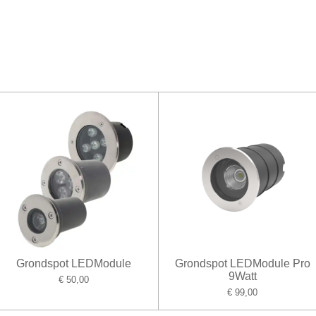
Grondspot LEDModule
Grondspot LEDModule Pro
9Watt
€ 50,00
€ 99,00