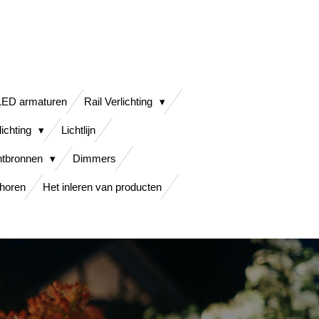
LED armaturen
Rail Verlichting
lichting
Lichtlijn
htbronnen
Dimmers
horen
Het inleren van producten