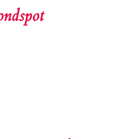
ondspot