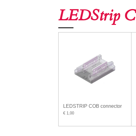
LEDStrip C
LEDSTRIP COB connector
€ 1,00