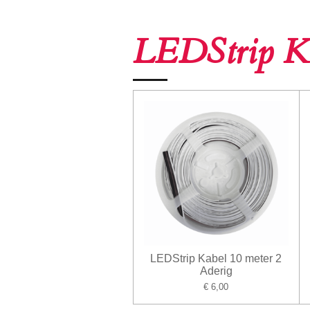
LEDStrip K
LEDStrip Kabel 10 meter 2
Aderig
€ 6,00