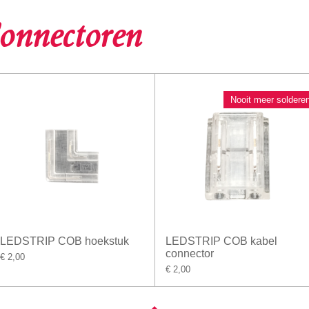
onnectoren
Nooit meer solderen
LEDSTRIP COB hoekstuk
LEDSTRIP COB kabel
connector
€ 2,00
€ 2,00