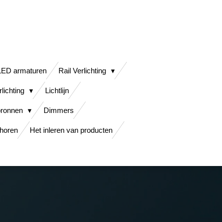
LED armaturen
Rail Verlichting
lichting
Lichtlijn
bronnen
Dimmers
horen
Het inleren van producten