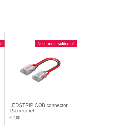
!
Nooit meer solderen!
LEDSTRIP COB connector
15cm kabel
€ 2,00