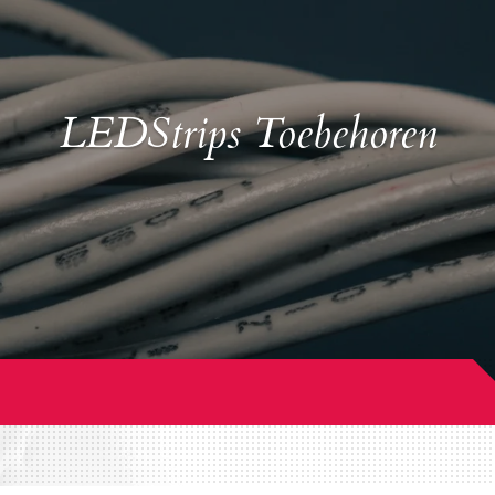
LEDStrips Toebehoren