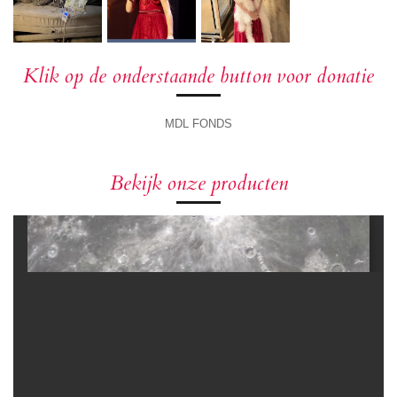
Klik op de onderstaande button voor donatie
MDL FONDS
Bekijk onze producten