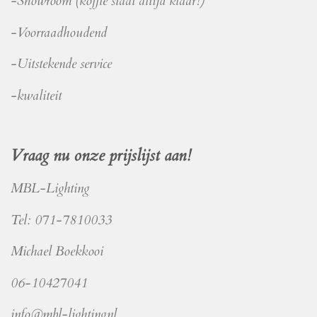
-Showroom (koffie staat altijd klaar!)
-Voorraadhoudend
-Uitstekende service
-kwaliteit
Vraag nu onze prijslijst aan!
MBL-Lighting
Tel: 071-7810033
Michael Boekkooi
06-10427041
info@mbl-lighting.nl