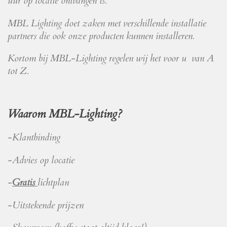
uur op locatie ontvangen is.
MBL Lighting doet zaken met verschillende installatie
partners die ook onze producten kunnen installeren.
Kortom bij MBL-Lighting regelen wij het voor u van A
tot Z.
Waarom MBL-Lighting?
-Klantbinding
-Advies op locatie
-
Gratis
lichtplan
-Uitstekende prijzen