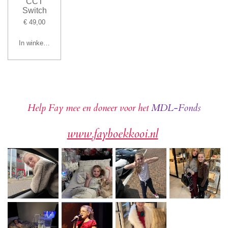
CCT
Switch
€ 49,00
In winkelwagen
Help Fay mee en doneer voor het
MDL-Fonds
www.fayboekkooi.nl