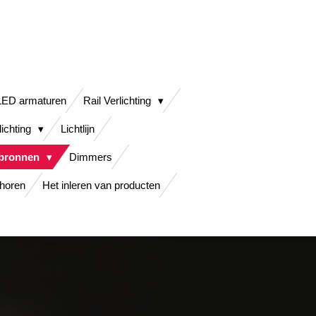
LED armaturen
Rail Verlichting
lichting
Lichtlijn
tbronnen
Dimmers
horen
Het inleren van producten