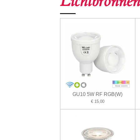
Lichtbronn
GU10 5W RF RGB(W)
€ 15,00