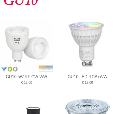
en GU10
GU10 5W RF CW-WW
GU10 LED RGB+WW
€ 15,00
€ 12,00