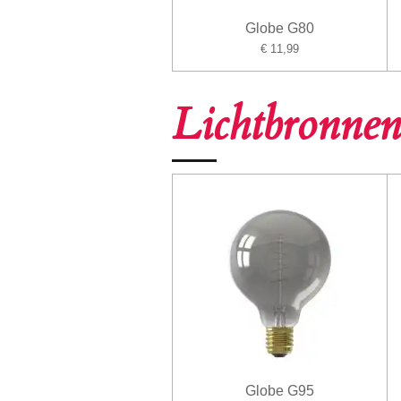
Globe G80
€ 11,99
Lichtbronnen
Globe G95