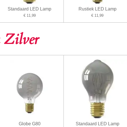
Standaard LED Lamp
Rustiek LED Lamp
€ 11,99
€ 11,99
 Zilver
Globe G80
Standaard LED Lamp