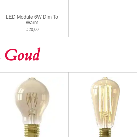
LED Module 6W Dim To
Warm
€ 20,00
en Goud