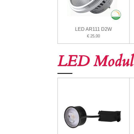
LED AR111 D2W
€ 25,00
LED Modul