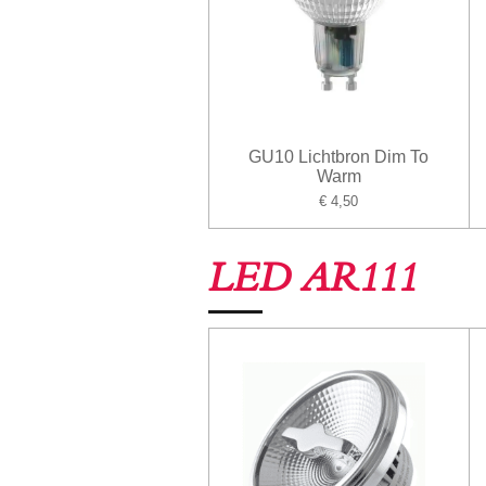
GU10 Lichtbron Dim To
Warm
€ 4,50
LED AR111