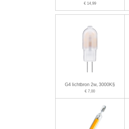
€ 14,99
G4 lichtbron 2w, 3000K§
€ 7,00