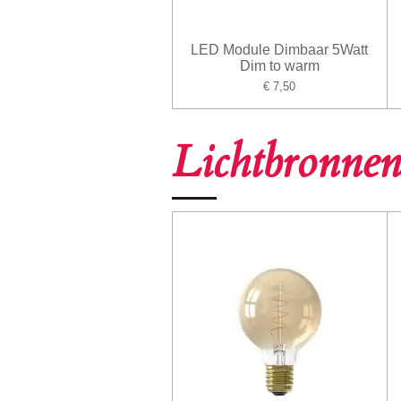
LED Module Dimbaar 5Watt
Dim to warm
€ 7,50
Lichtbronn