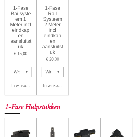
1-Fase
1-Fase
Railsyste
Rail
em 1
Systeem
Meter incl
2 Meter
eindkap
incl
en
eindkap
aansluitst
en
uk
aansluitst
uk
€ 15,00
€ 20,00
In winkelwagen
In winkelwagen
1-Fase Hulpstukken