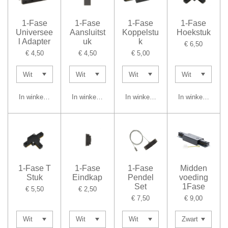
1-Fase
1-Fase
1-Fase
1-Fase
Universee
Aansluitst
Koppelstu
Hoekstuk
l Adapter
uk
k
€ 6,50
€ 4,50
€ 4,50
€ 5,00
In winkelwagen
In winkelwagen
In winkelwagen
In winkelwagen
1-Fase T
1-Fase
1-Fase
Midden
Stuk
Eindkap
Pendel
voeding
Set
1Fase
€ 5,50
€ 2,50
€ 7,50
€ 9,00