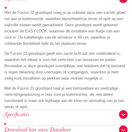
Met de Fusion 22 grondspot voeg je op subtiele wijze een zachte gloed
toe aan je buitenruimte, waardoor bijvoorbeeld je terras of oprit op een
stijlvolle manier wordt gemarkeerd. Deze grondspot wordt geleverd
inclusief de EASY-LOCK, waarmee de installatie een fluitje van een
cent is. De kabellengte van dit armatuur is 60 cm, waardoor je
voldoende flexibiliteit hebt bij het plaatsen ervan.
De Fusion 22 grondspot geeft een zacht licht dat niet verblindend is,
waardoor het ideaal is voor het verlichten van terrassen en paden.
Bovendien is deze grondspot overrijdbaar, wat betekent dat hij bestand
is tegen belasting door voertuigen of voetgangers, waardoor je hem
veilig kunt installeren op plekken waar verkeer mogelijk is.
Met de Fusion 22 grondspot haal je een betrouwbare en veelzijdige
verlichtingsoplossing in huis voor je buitenruimte, die niet alleen
functioneel is maar ook bijdraagt aan de sfeer en uitstraling van je tuin,
terras of oprit.
Specificaties
Download hier onze Datasheet