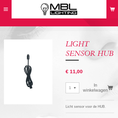
Ga
direct
naar
de
hoofdinhoud
LIGHT
SENSOR HUB
€ 11,00
In
winkelwagen
Licht sensor voor de HUB.