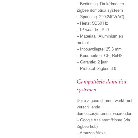
– Bediening: Druk/draai en
Zigbee domotica systeem
– Spanning: 220-240V(AC)
– Hertz: 50/60 Hz
– IP-waarde: IP20
– Materiaal: Aluminium en
metaal
– Inbouwdiepte: 25,3 mm
– Keurmerken: CE, RoHS
– Garantie: 2 jaar
– Protocol: Zigbee 3.0
Compatibele domotica
systemen
Deze Zigbee dimmer werkt met
verschillende
domoticasystemen, waaronder:
– Google Assistant/Home (via
Zigbee hub)
– Amazon Alexa