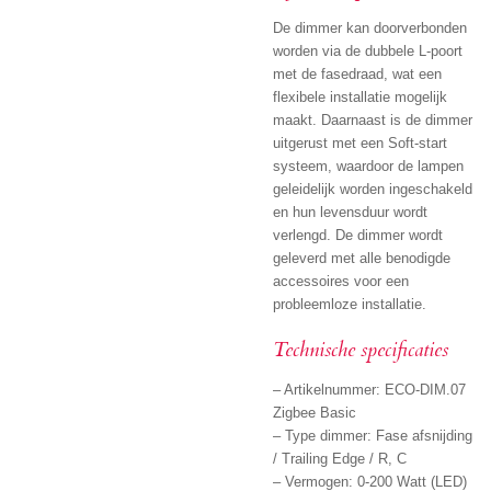
De dimmer kan doorverbonden
worden via de dubbele L-poort
met de fasedraad, wat een
flexibele installatie mogelijk
maakt. Daarnaast is de dimmer
uitgerust met een Soft-start
systeem, waardoor de lampen
geleidelijk worden ingeschakeld
en hun levensduur wordt
verlengd. De dimmer wordt
geleverd met alle benodigde
accessoires voor een
probleemloze installatie.
Technische specificaties
– Artikelnummer: ECO-DIM.07
Zigbee Basic
– Type dimmer: Fase afsnijding
/ Trailing Edge / R, C
– Vermogen: 0-200 Watt (LED)