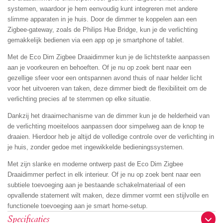
systemen, waardoor je hem eenvoudig kunt integreren met andere
slimme apparaten in je huis. Door de dimmer te koppelen aan een
Zigbee-gateway, zoals de Philips Hue Bridge, kun je de verlichting
gemakkelijk bedienen via een app op je smartphone of tablet.
Met de Eco Dim Zigbee Draaidimmer kun je de lichtsterkte aanpassen
aan je voorkeuren en behoeften. Of je nu op zoek bent naar een
gezellige sfeer voor een ontspannen avond thuis of naar helder licht
voor het uitvoeren van taken, deze dimmer biedt de flexibiliteit om de
verlichting precies af te stemmen op elke situatie.
Dankzij het draaimechanisme van de dimmer kun je de helderheid van
de verlichting moeiteloos aanpassen door simpelweg aan de knop te
draaien. Hierdoor heb je altijd de volledige controle over de verlichting in
je huis, zonder gedoe met ingewikkelde bedieningssystemen.
Met zijn slanke en moderne ontwerp past de Eco Dim Zigbee
Draaidimmer perfect in elk interieur. Of je nu op zoek bent naar een
subtiele toevoeging aan je bestaande schakelmateriaal of een
opvallende statement wilt maken, deze dimmer vormt een stijlvolle en
functionele toevoeging aan je smart home-setup.
Specificaties