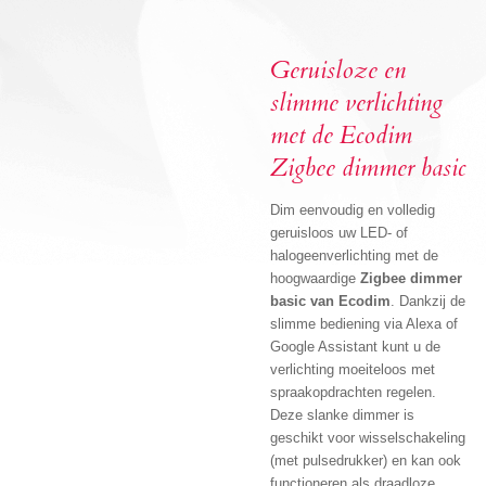
Geruisloze en
slimme verlichting
met de Ecodim
Zigbee dimmer basic
Dim eenvoudig en volledig
geruisloos uw LED- of
halogeenverlichting met de
hoogwaardige
Zigbee dimmer
basic van Ecodim
. Dankzij de
slimme bediening via Alexa of
Google Assistant kunt u de
verlichting moeiteloos met
spraakopdrachten regelen.
Deze slanke dimmer is
geschikt voor wisselschakeling
(met pulsedrukker) en kan ook
functioneren als draadloze