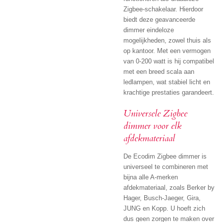
Zigbee-schakelaar. Hierdoor
biedt deze geavanceerde
dimmer eindeloze
mogelijkheden, zowel thuis als
op kantoor. Met een vermogen
van 0-200 watt is hij compatibel
met een breed scala aan
ledlampen, wat stabiel licht en
krachtige prestaties garandeert.
Universele Zigbee
dimmer voor elk
afdekmateriaal
De Ecodim Zigbee dimmer is
universeel te combineren met
bijna alle A-merken
afdekmateriaal, zoals Berker by
Hager, Busch-Jaeger, Gira,
JUNG en Kopp. U hoeft zich
dus geen zorgen te maken over