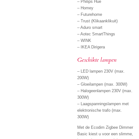
– Philips Hue
– Homey
– Futurehome
– Trust (Klikaanklikuit)
– Aduro smart
– Aotec SmartThings
– WINK
– IKEA Dirigera
Geschikte lampen
– LED lampen 230V (max.
200W)
– Gloeilampen (max. 300W)
– Halogeenlampen 230V (max.
300W)
– Laagspanningslampen met
elektronische trafo (max.
300W)
Met de Ecodim Zigbee Dimmer
Basic kiest u voor een slimme,