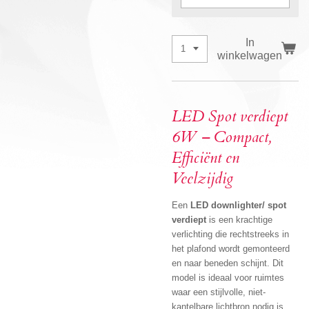
In
winkelwagen
LED Spot verdiept
6W – Compact,
Efficiënt en
Veelzijdig
Een
LED downlighter/ spot
verdiept
is een krachtige
verlichting die rechtstreeks in
het plafond wordt gemonteerd
en naar beneden schijnt. Dit
model is ideaal voor ruimtes
waar een stijlvolle, niet-
kantelbare lichtbron nodig is.