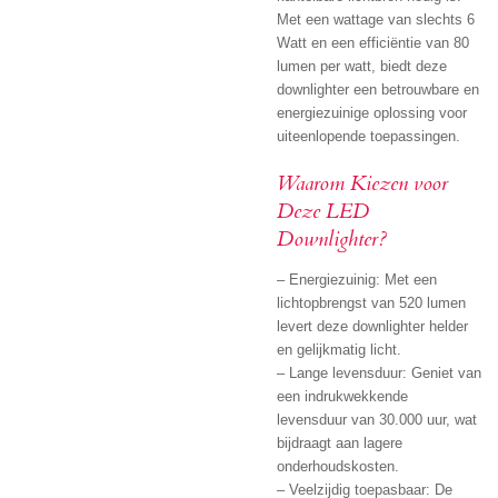
Met een wattage van slechts 6
Watt en een efficiëntie van 80
lumen per watt, biedt deze
downlighter een betrouwbare en
energiezuinige oplossing voor
uiteenlopende toepassingen.
Waarom Kiezen voor
Deze LED
Downlighter?
– Energiezuinig: Met een
lichtopbrengst van 520 lumen
levert deze downlighter helder
en gelijkmatig licht.
– Lange levensduur: Geniet van
een indrukwekkende
levensduur van 30.000 uur, wat
bijdraagt aan lagere
onderhoudskosten.
– Veelzijdig toepasbaar: De