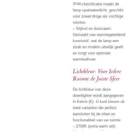
IP44-classificatie maakt de
lamp spatwaterdicht, geschikt
voor zowel droge als vochtige
ruimtes.
– Stijlvol en duurzaam:
Gemaakt van warmtegeleidend
kunststof, wat de lamp een
strak en modern uiterlijk geeft
en zorgt voor optimale
warmteafvoer.
Lichtkleur: Voor Iedere
Ruimte de Juiste Sfeer
De lichtkleur van deze
downlighter wordt aangegeven
in Kelvin (K). U kunt kiezen uit
twee varianten die perfect
aansluiten bij de sfeer en
functionaliteit van uw ruimte:
– 2700K (extra warm wit):