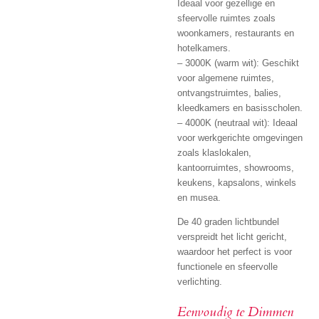
Ideaal voor gezellige en
sfeervolle ruimtes zoals
woonkamers, restaurants en
hotelkamers.
– 3000K (warm wit): Geschikt
voor algemene ruimtes,
ontvangstruimtes, balies,
kleedkamers en basisscholen.
– 4000K (neutraal wit): Ideaal
voor werkgerichte omgevingen
zoals klaslokalen,
kantoorruimtes, showrooms,
keukens, kapsalons, winkels
en musea.
De 40 graden lichtbundel
verspreidt het licht gericht,
waardoor het perfect is voor
functionele en sfeervolle
verlichting.
Eenvoudig te Dimmen