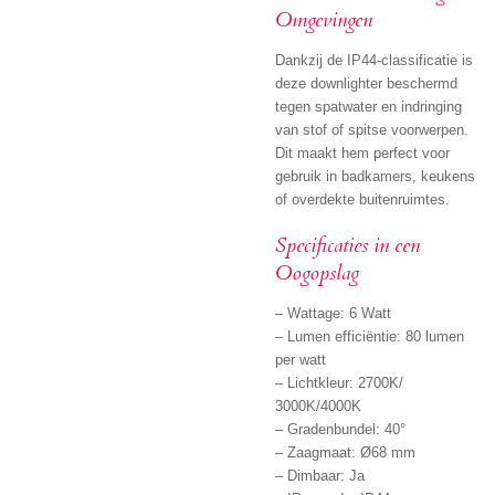
Omgevingen
Dankzij de IP44-classificatie is
deze downlighter beschermd
tegen spatwater en indringing
van stof of spitse voorwerpen.
Dit maakt hem perfect voor
gebruik in badkamers, keukens
of overdekte buitenruimtes.
Specificaties in een
Oogopslag
– Wattage: 6 Watt
– Lumen efficiëntie: 80 lumen
per watt
– Lichtkleur: 2700K/
3000K/4000K
– Gradenbundel: 40°
– Zaagmaat: Ø68 mm
– Dimbaar: Ja