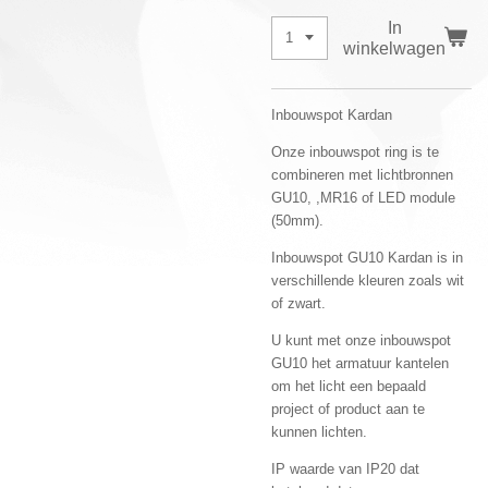
In
winkelwagen
Inbouwspot Kardan
Onze inbouwspot ring is te
combineren met lichtbronnen
GU10, ,MR16 of LED module
(50mm).
Inbouwspot GU10 Kardan is in
verschillende kleuren zoals wit
of zwart.
U kunt met onze inbouwspot
GU10 het armatuur kantelen
om het licht een bepaald
project of product aan te
kunnen lichten.
IP waarde van IP20 dat