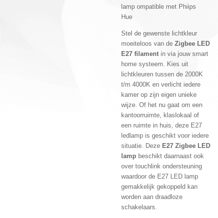
lamp ompatible met Phiips
Hue
Stel de gewenste lichtkleur
moeiteloos van de
Zigbee LED
E27
filament
in via jouw smart
home systeem. Kies uit
lichtkleuren tussen de 2000K
t/m 4000K en verlicht iedere
kamer op zijn eigen unieke
wijze. Of het nu gaat om een
kantoorruimte, klaslokaal of
een ruimte in huis, deze E27
ledlamp is geschikt voor iedere
situatie. Deze
E27 Zigbee LED
lamp
beschikt daarnaast ook
over touchlink ondersteuning
waardoor de E27 LED lamp
gemakkelijk gekoppeld kan
worden aan draadloze
schakelaars.