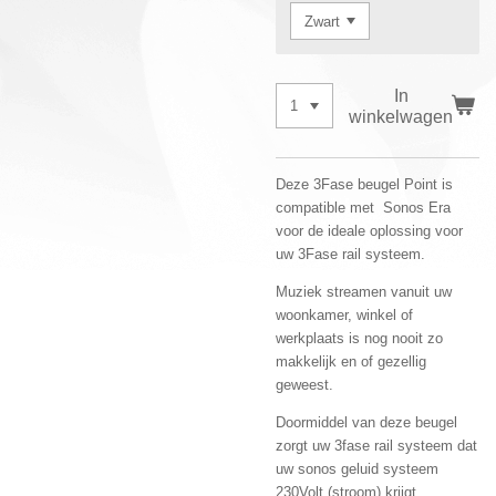
In
winkelwagen
Deze 3Fase beugel Point is
compatible met Sonos Era
voor de ideale oplossing voor
uw 3Fase rail systeem.
Muziek streamen vanuit uw
woonkamer, winkel of
werkplaats is nog nooit zo
makkelijk en of gezellig
geweest.
Doormiddel van deze beugel
zorgt uw 3fase rail systeem dat
uw sonos geluid systeem
230Volt (stroom) krijgt.