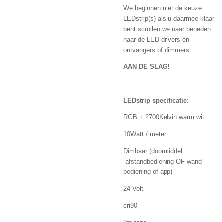
We beginnen met de keuze
LEDstrip(s) als u daarmee klaar
bent scrollen we naar beneden
naar de LED drivers en
ontvangers of dimmers.
AAN DE SLAG!
LEDstrip specificatie:
RGB + 2700Kelvin warm wit
10Watt / meter
Dimbaar (doormiddel
afstandbediening OF wand
bediening of app)
24 Volt
cri90