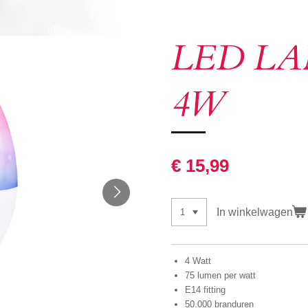
LED LA
4W
€ 15,99
In winkelwagen
4 Watt
75 lumen per watt
E14 fitting
50.000 branduren