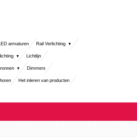
LED armaturen
Rail Verlichting
lichting
Lichtlijn
bronnen
Dimmers
horen
Het inleren van producten