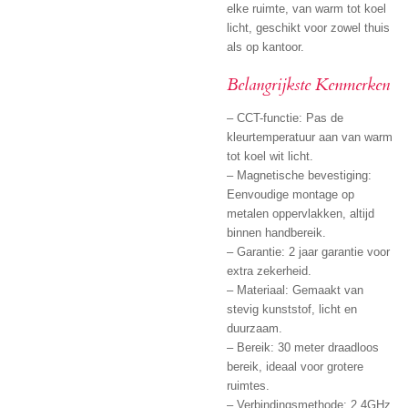
elke ruimte, van warm tot koel
licht, geschikt voor zowel thuis
als op kantoor.
Belangrijkste Kenmerken
– CCT-functie: Pas de
kleurtemperatuur aan van warm
tot koel wit licht.
– Magnetische bevestiging:
Eenvoudige montage op
metalen oppervlakken, altijd
binnen handbereik.
– Garantie: 2 jaar garantie voor
extra zekerheid.
– Materiaal: Gemaakt van
stevig kunststof, licht en
duurzaam.
– Bereik: 30 meter draadloos
bereik, ideaal voor grotere
ruimtes.
– Verbindingsmethode: 2,4GHz