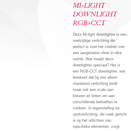
MI-LIGHT
DOWNLIGHT
RGB+CCT
Deze Mi-light downlighter is een
veelzijdige verlichting die
perfect is voor het creëren van
een aangename sfeer in elke
ruimte. Wat maakt deze
downlighter speciaal? Het is
een RGB-CCT downlighter, wat
betekent dat hij niet alleen
standaard verlichting biedt,
maar ook een scala aan
kleuren en tinten om aan
verschillende behoeften te
voldoen. In tegenstelling tot
spotverlichting, die vaak gericht
is op het uitlichten van
specifieke elementen, zorgt