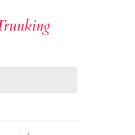
 Trunking