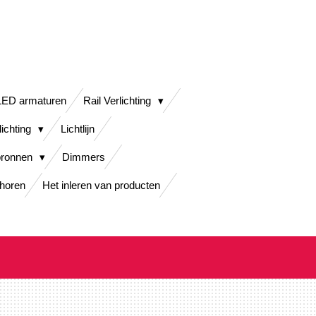
LED armaturen
Rail Verlichting
lichting
Lichtlijn
bronnen
Dimmers
horen
Het inleren van producten