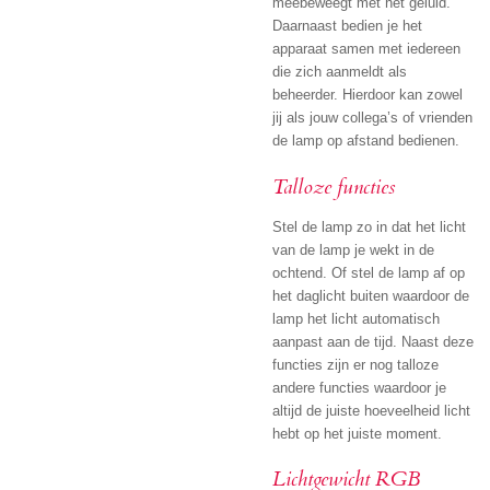
meebeweegt met het geluid.
Daarnaast bedien je het
apparaat samen met iedereen
die zich aanmeldt als
beheerder. Hierdoor kan zowel
jij als jouw collega’s of vrienden
de lamp op afstand bedienen.
Talloze functies
Stel de lamp zo in dat het licht
van de lamp je wekt in de
ochtend. Of stel de lamp af op
het daglicht buiten waardoor de
lamp het licht automatisch
aanpast aan de tijd. Naast deze
functies zijn er nog talloze
andere functies waardoor je
altijd de juiste hoeveelheid licht
hebt op het juiste moment.
Lichtgewicht RGB