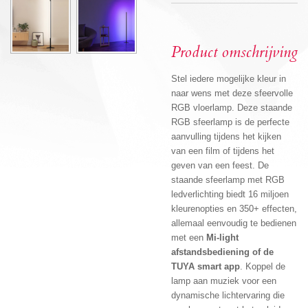
Product omschrijving
Stel iedere mogelijke kleur in
naar wens met deze sfeervolle
RGB vloerlamp. Deze staande
RGB sfeerlamp is de perfecte
aanvulling tijdens het kijken
van een film of tijdens het
geven van een feest. De
staande sfeerlamp met RGB
ledverlichting biedt 16 miljoen
kleurenopties en 350+ effecten,
allemaal eenvoudig te bedienen
met een
Mi-light
afstandsbediening of de
TUYA smart app
. Koppel de
lamp aan muziek voor een
dynamische lichtervaring die