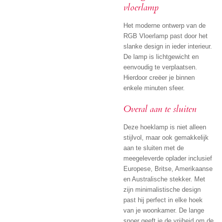
vloerlamp
Het moderne ontwerp van de
RGB Vloerlamp past door het
slanke design in ieder interieur.
De lamp is lichtgewicht en
eenvoudig te verplaatsen.
Hierdoor creëer je binnen
enkele minuten sfeer.
Overal aan te sluiten
Deze hoeklamp is niet alleen
stijlvol, maar ook gemakkelijk
aan te sluiten met de
meegeleverde oplader inclusief
Europese, Britse, Amerikaanse
en Australische stekker. Met
zijn minimalistische design
past hij perfect in elke hoek
van je woonkamer. De lange
snoer geeft je de vrijheid om de