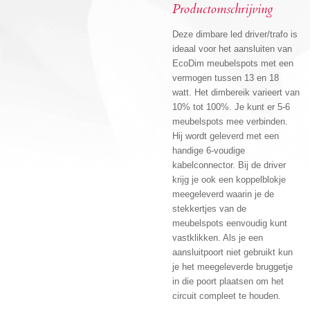
Productomschrijving
Deze dimbare led driver/trafo is
ideaal voor het aansluiten van
EcoDim meubelspots met een
vermogen tussen 13 en 18
watt. Het dimbereik varieert van
10% tot 100%. Je kunt er 5-6
meubelspots mee verbinden.
Hij wordt geleverd met een
handige 6-voudige
kabelconnector. Bij de driver
krijg je ook een koppelblokje
meegeleverd waarin je de
stekkertjes van de
meubelspots eenvoudig kunt
vastklikken. Als je een
aansluitpoort niet gebruikt kun
je het meegeleverde bruggetje
in die poort plaatsen om het
circuit compleet te houden.