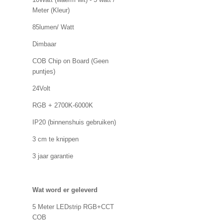
Meter (Kleur)
85lumen/ Watt
Dimbaar
COB Chip on Board (Geen
puntjes)
24Volt
RGB + 2700K-6000K
IP20 (binnenshuis gebruiken)
3 cm te knippen
3 jaar garantie
Wat word er geleverd
5 Meter LEDstrip RGB+CCT
COB