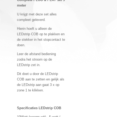
meter
U krijgt met deze set alles
compleet geleverd.
Hierin hoeft u alleen de
LEDstrip COB op te plakken en
de stekker in het stopcontact te
doen.
Leer de afstand bediening
zodra het stroom op de
LEDstrip zet in.
Dit doet u door de LEDstrip
COB aan te zetten en gelijk als
de LEDstrip aan gaat 3 x op
zone 1 te klikken.
Specificaties LEDstrip COB
10Watt (waerm wit) - 5 watt /