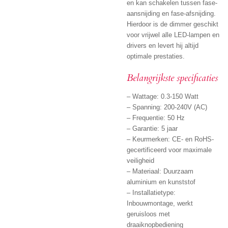
en kan schakelen tussen fase-
aansnijding en fase-afsnijding.
Hierdoor is de dimmer geschikt
voor vrijwel alle LED-lampen en
drivers en levert hij altijd
optimale prestaties.
Belangrijkste specificaties
– Wattage: 0.3-150 Watt
– Spanning: 200-240V (AC)
– Frequentie: 50 Hz
– Garantie: 5 jaar
– Keurmerken: CE- en RoHS-
gecertificeerd voor maximale
veiligheid
– Materiaal: Duurzaam
aluminium en kunststof
– Installatietype:
Inbouwmontage, werkt
geruisloos met
draaiknopbediening