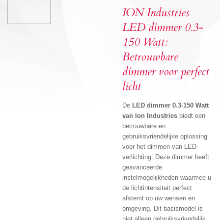
ION Industries
LED dimmer 0.3-
150 Watt:
Betrouwbare
dimmer voor perfect
licht
De
LED dimmer 0.3-150 Watt
van Ion Industries
biedt een
betrouwbare en
gebruiksvriendelijke oplossing
voor het dimmen van LED-
verlichting. Deze dimmer heeft
geavanceerde
instelmogelijkheden waarmee u
de lichtintensiteit perfect
afstemt op uw wensen en
omgeving. Dit basismodel is
niet alleen gebruiksvriendelijk,