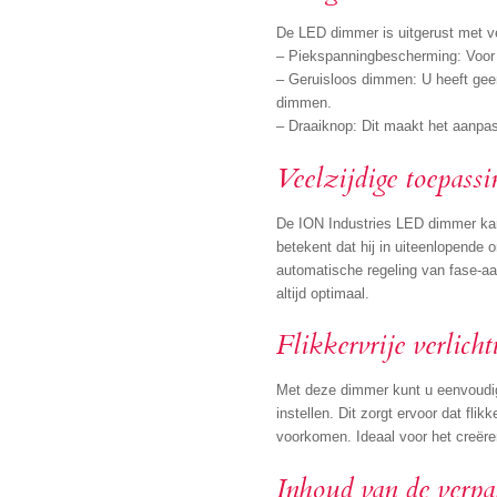
De LED dimmer is uitgerust met ve
– Piekspanningbescherming: Voor 
– Geruisloos dimmen: U heeft geen
dimmen.
– Draaiknop: Dit maakt het aanpas
Veelzijdige toepassi
De ION Industries LED dimmer kan
betekent dat hij in uiteenlopende
automatische regeling van fase-aa
altijd optimaal.
Flikkervrije verlicht
Met deze dimmer kunt u eenvoudi
instellen. Dit zorgt ervoor dat fli
voorkomen. Ideaal voor het creëren
Inhoud van de verp