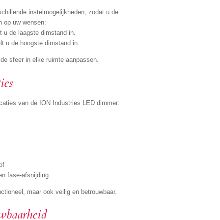
hillende instelmogelijkheden, zodat u de
en op uw wensen:
lt u de laagste dimstand in.
lt u de hoogste dimstand in.
de sfeer in elke ruimte aanpassen.
ies
ficaties van de ION Industries LED dimmer:
of
n fase-afsnijding
ctioneel, maar ook veilig en betrouwbaar.
uwbaarheid