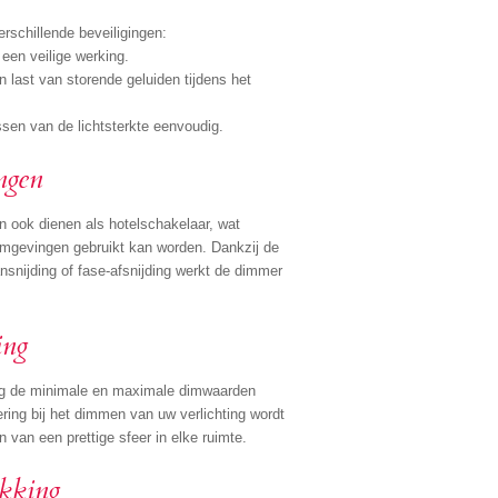
rschillende beveiligingen:
een veilige werking.
 last van storende geluiden tijdens het
sen van de lichtsterkte eenvoudig.
ngen
 ook dienen als hotelschakelaar, wat
 omgevingen gebruikt kan worden. Dankzij de
nsnijding of fase-afsnijding werkt de dimmer
ing
g de minimale en maximale dimwaarden
kkering bij het dimmen van uw verlichting wordt
 van een prettige sfeer in elke ruimte.
akking