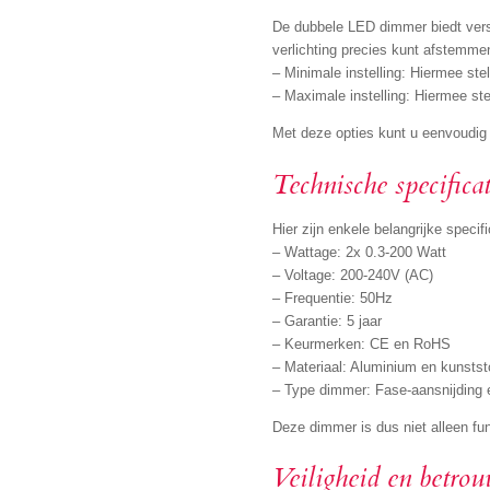
De dubbele LED dimmer biedt versc
verlichting precies kunt afstemm
– Minimale instelling: Hiermee ste
– Maximale instelling: Hiermee ste
Met deze opties kunt u eenvoudig 
Technische specificat
Hier zijn enkele belangrijke speci
– Wattage: 2x 0.3-200 Watt
– Voltage: 200-240V (AC)
– Frequentie: 50Hz
– Garantie: 5 jaar
– Keurmerken: CE en RoHS
– Materiaal: Aluminium en kunstst
– Type dimmer: Fase-aansnijding e
Deze dimmer is dus niet alleen fun
Veiligheid en betro