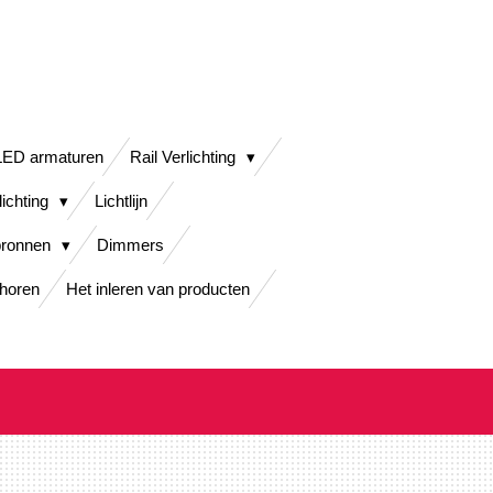
LED armaturen
Rail Verlichting
lichting
Lichtlijn
bronnen
Dimmers
horen
Het inleren van producten