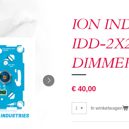
ION IN
IDD-2X
DIMME
€ 40,00
In winkelwagen