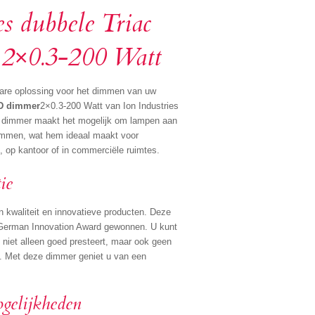
s dubbele Triac
2×0.3-200 Watt
are oplossing voor het dimmen van uw
ED dimmer
2×0.3-200 Watt van Ion Industries
ze dimmer maakt het mogelijk om lampen aan
dimmen, wat hem ideaal maakt voor
, op kantoor of in commerciële ruimtes.
ie
n kwaliteit en innovatieve producten. Deze
de German Innovation Award gewonnen. U kunt
niet alleen goed presteert, maar ook geen
kt. Met deze dimmer geniet u van een
gelijkheden