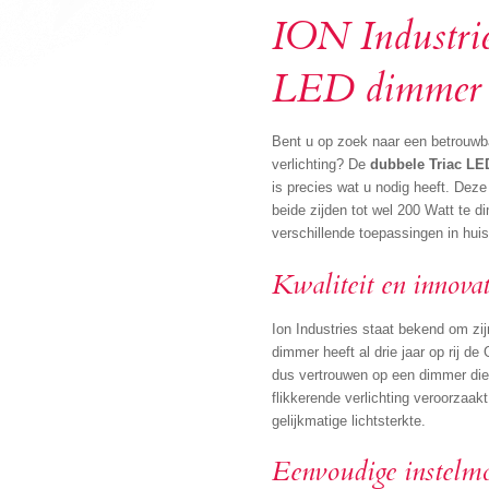
ION Industrie
LED dimmer 
Bent u op zoek naar een betrouwb
verlichting? De
dubbele Triac L
is precies wat u nodig heeft. De
beide zijden tot wel 200 Watt te 
verschillende toepassingen in huis
Kwaliteit en innovat
Ion Industries staat bekend om zij
dimmer heeft al drie jaar op rij 
dus vertrouwen op een dimmer die 
flikkerende verlichting veroorzaa
gelijkmatige lichtsterkte.
Eenvoudige instelmo