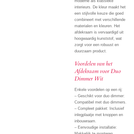
moderne als klassieke
interieurs. De kleur maakt het
een stijlvolle keuze die goed
combineert met verschillende
materialen en kleuren. Het
afdekraam is vervaardigd uit
hoogwaardig kunststof, wat
zorgt voor een robuust en
duurzaam product.
Voordelen van het
Afdekraam voor Duo
Dimmer Wit
Enkele voordelen op een rij:
– Geschikt voor duo dimmer:
Compatibel met duo dimmers.
– Compleet pakket: Inclusief
inlegplaatje met knoppen en
inbouwraam.
– Eenvoudige installatie:
Makkelijk te monteren.