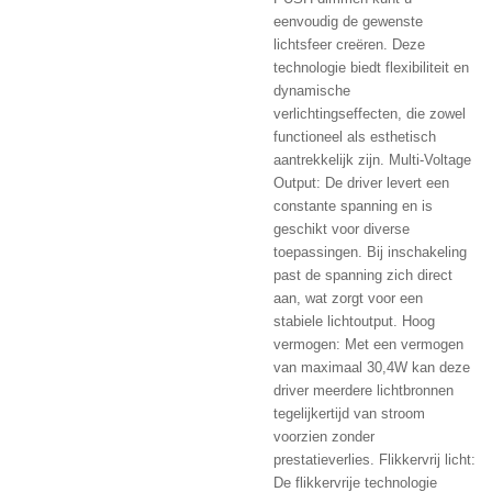
eenvoudig de gewenste
lichtsfeer creëren. Deze
technologie biedt flexibiliteit en
dynamische
verlichtingseffecten, die zowel
functioneel als esthetisch
aantrekkelijk zijn. Multi-Voltage
Output: De driver levert een
constante spanning en is
geschikt voor diverse
toepassingen. Bij inschakeling
past de spanning zich direct
aan, wat zorgt voor een
stabiele lichtoutput. Hoog
vermogen: Met een vermogen
van maximaal 30,4W kan deze
driver meerdere lichtbronnen
tegelijkertijd van stroom
voorzien zonder
prestatieverlies. Flikkervrij licht:
De flikkervrije technologie