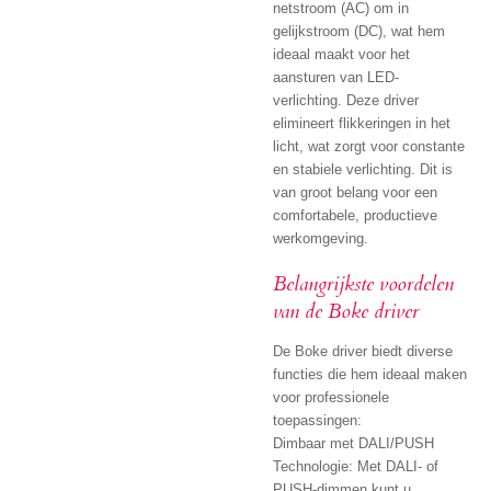
netstroom (AC) om in
gelijkstroom (DC), wat hem
ideaal maakt voor het
aansturen van LED-
verlichting.
Deze driver
elimineert flikkeringen in het
licht, wat zorgt voor constante
en stabiele verlichting.
Dit is
van groot belang voor een
comfortabele, productieve
werkomgeving.
Belangrijkste voordelen
van de Boke d
river
De Boke driver biedt diverse
functies die hem ideaal maken
voor professionele
toepassingen:
Dimbaar met DALI/PUSH
Technologie: Met DALI- of
PUSH-dimmen kunt u