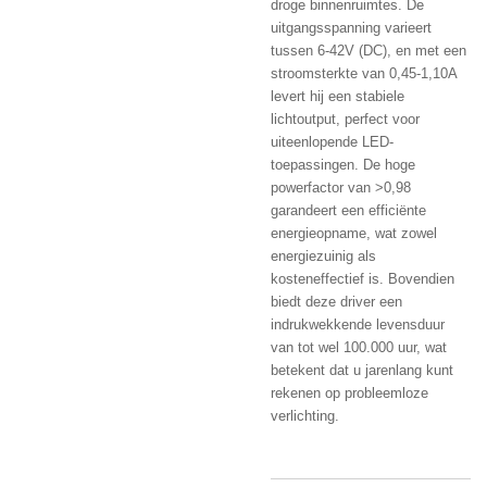
droge binnenruimtes.
De
uitgangsspanning varieert
tussen 6-42V (DC), en met een
stroomsterkte van 0,45-1,10A
levert hij een stabiele
lichtoutput, perfect voor
uiteenlopende LED-
toepassingen.
De hoge
powerfactor van >0,98
garandeert een efficiënte
energieopname, wat zowel
energiezuinig als
kosteneffectief is.
Bovendien
biedt deze driver een
indrukwekkende levensduur
van tot wel 100.000 uur, wat
betekent dat u jarenlang kunt
rekenen op probleemloze
verlichting.