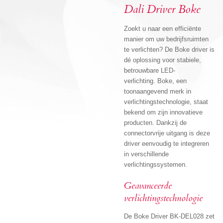
Dali Driver Boke
Zoekt u naar een efficiënte
manier om uw bedrijfsruimten
te verlichten?
De Boke driver is
dé oplossing voor stabiele,
betrouwbare LED-
verlichting.
Boke, een
toonaangevend merk in
verlichtingstechnologie, staat
bekend om zijn innovatieve
producten.
Dankzij de
connectorvrije uitgang is deze
driver eenvoudig te integreren
in verschillende
verlichtingssystemen.
Geavanceerde
verlichtingstechnologie
De Boke Driver BK-DEL028 zet