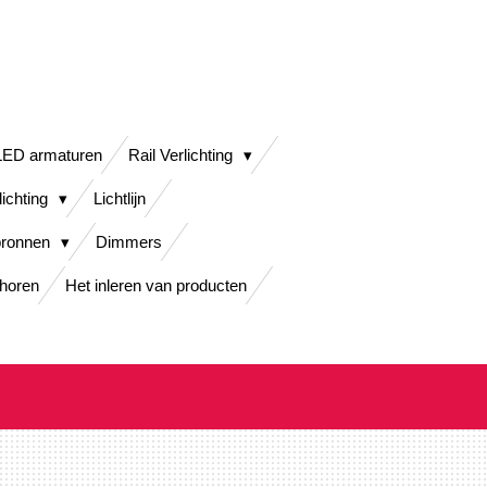
LED armaturen
Rail Verlichting
lichting
Lichtlijn
bronnen
Dimmers
horen
Het inleren van producten