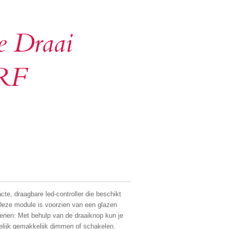
e Draai
RF
e, draagbare led-controller die beschikt
Deze module is voorzien van een glazen
ienen: Met behulp van de draaiknop kun je
elijk gemakkelijk dimmen of schakelen.