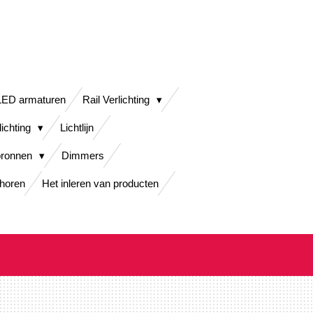
LED armaturen
Rail Verlichting
lichting
Lichtlijn
bronnen
Dimmers
horen
Het inleren van producten