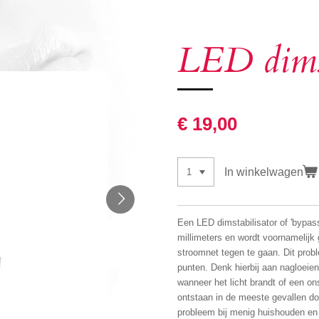
LED dimst
€ 19,00
In winkelwagen
Een LED dimstabilisator of 'bypass
millimeters en wordt voornamelijk
stroomnet tegen te gaan. Dit prob
punten. Denk hierbij aan nagloeien
wanneer het licht brandt of een o
ontstaan in de meeste gevallen d
probleem bij menig huishouden en 