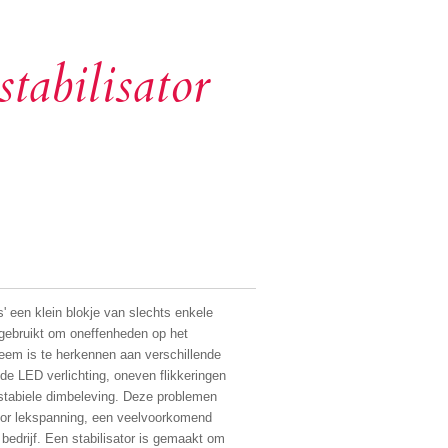
abilisator
' een klein blokje van slechts enkele
 gebruikt om oneffenheden op het
leem is te herkennen aan verschillende
de LED verlichting, oneven flikkeringen
nstabiele dimbeleving. Deze problemen
oor lekspanning, een veelvoorkomend
bedrijf. Een stabilisator is gemaakt om