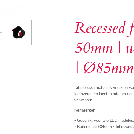
Recessed f
50mm | wh
| Ø85mm
Dit inbouwarmatuur is voorzien va
klemveren en biedt ruimte om een e
verwerken.
Kenmerken
• Geschikt voor alle LED modules
• Buitenmaat Ø85mm • Inbouwmaa