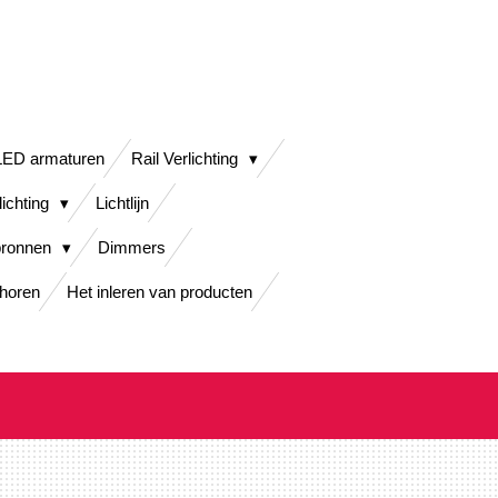
LED armaturen
Rail Verlichting
lichting
Lichtlijn
bronnen
Dimmers
horen
Het inleren van producten