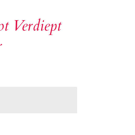
t Verdiept
r