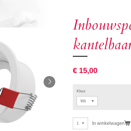
Inbouwspo
kantelbaa
€ 15,00
Kleur
In winkelwagen