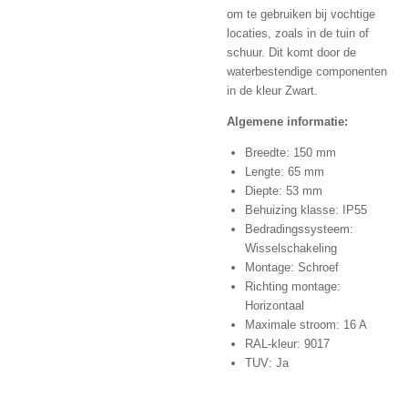
om te gebruiken bij vochtige
locaties, zoals in de tuin of
schuur. Dit komt door de
waterbestendige componenten
in de kleur Zwart.
Algemene informatie:
Breedte: 150 mm
Lengte: 65 mm
Diepte: 53 mm
Behuizing klasse: IP55
Bedradingssysteem:
Wisselschakeling
Montage: Schroef
Richting montage:
Horizontaal
Maximale stroom: 16 A
RAL-kleur: 9017
TUV: Ja