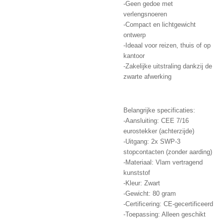
-Geen gedoe met
verlengsnoeren
-Compact en lichtgewicht
ontwerp
-Ideaal voor reizen, thuis of op
kantoor
-Zakelijke uitstraling dankzij de
zwarte afwerking
Belangrijke specificaties:
-Aansluiting: CEE 7/16
eurostekker (achterzijde)
-Uitgang: 2x SWP-3
stopcontacten (zonder aarding)
-Materiaal: Vlam vertragend
kunststof
-Kleur: Zwart
-Gewicht: 80 gram
-Certificering: CE-gecertificeerd
-Toepassing: Alleen geschikt