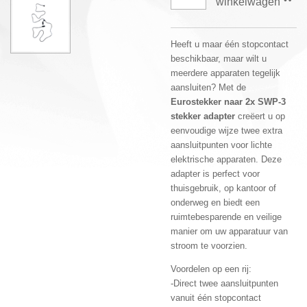
winkelwagen
Heeft u maar één stopcontact
beschikbaar, maar wilt u
meerdere apparaten tegelijk
aansluiten? Met de
Eurostekker naar 2x SWP-3
stekker adapter
creëert u op
eenvoudige wijze twee extra
aansluitpunten voor lichte
elektrische apparaten. Deze
adapter is perfect voor
thuisgebruik, op kantoor of
onderweg en biedt een
ruimtebesparende en veilige
manier om uw apparatuur van
stroom te voorzien.
Voordelen op een rij:
-Direct twee aansluitpunten
vanuit één stopcontact