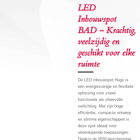
LED
Inbouwspot
BAD – Krachtig,
veelzijdig en
geschikt voor elke
ruimte
De LED inbouwspot Hugo is
een energiezuinige en flexibele
oplossing voor zowel
functionele als sfeervolle
verlichting. Met zijn hoge
efficiëntie, compacte ontwerp
en slimme eigenschappen is
deze spot ideaal voor
uiteenlopende toepassingen.
Dankzij de IP65-bescherming