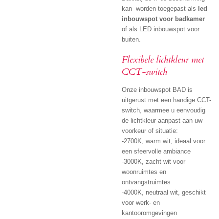
kan worden toegepast als
led
inbouwspot voor badkamer
of als LED inbouwspot voor
buiten.
Flexibele lichtkleur met
CCT-switch
Onze inbouwspot BAD is
uitgerust met een handige CCT-
switch, waarmee u eenvoudig
de lichtkleur aanpast aan uw
voorkeur of situatie:
-2700K, warm wit, ideaal voor
een sfeervolle ambiance
-3000K, zacht wit voor
woonruimtes en
ontvangstruimtes
-4000K, neutraal wit, geschikt
voor werk- en
kantooromgevingen