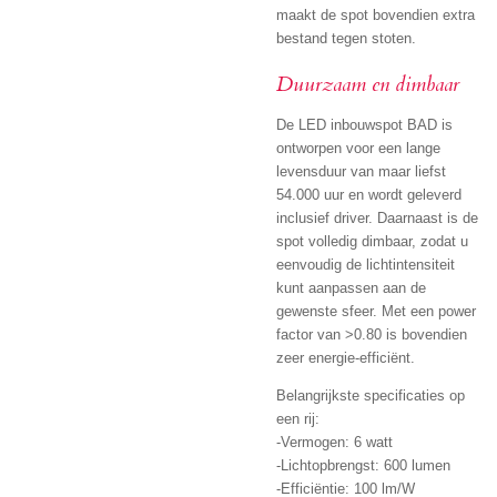
maakt de spot bovendien extra
bestand tegen stoten.
Duurzaam en dimbaar
De LED inbouwspot BAD is
ontworpen voor een lange
levensduur van maar liefst
54.000 uur en wordt geleverd
inclusief driver. Daarnaast is de
spot volledig dimbaar, zodat u
eenvoudig de lichtintensiteit
kunt aanpassen aan de
gewenste sfeer. Met een power
factor van >0.80 is bovendien
zeer energie-efficiënt.
Belangrijkste specificaties op
een rij:
-Vermogen: 6 watt
-Lichtopbrengst: 600 lumen
-Efficiëntie: 100 lm/W