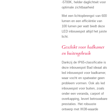
-5700K, helder daglichtwit voor
optimale zichtbaarheid
Met een lichtopbrengst van 600
lumen en een efficiëntie van
100 lumen per watt biedt deze
LED inbouwspot altijd het juiste
licht.
Geschikt voor badkamer
en buitengebruik
Dankzij de IP65-classificatie is
deze inbouwspot Bad ideaal als
led inbouwspot voor badkamer,
waar vocht en spatwater geen
probleem vormen. Ook als led
inbouwspot voor buiten, zoals
onder een veranda, carport of
overkapping, levert betrouwbare
prestaties. Het robuuste
ontwerp met IK08-waarde