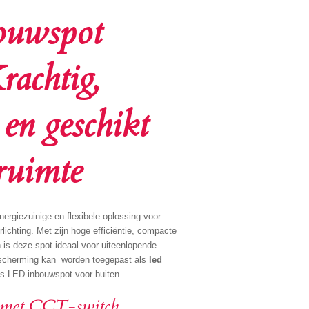
uwspot
achtig,
 en geschikt
ruimte
rgiezuinige en flexibele oplossing voor
rlichting. Met zijn hoge efficiëntie, compacte
is deze spot ideaal voor uiteenlopende
escherming kan worden toegepast als
led
ls LED inbouwspot voor buiten.
ur met CCT-switch