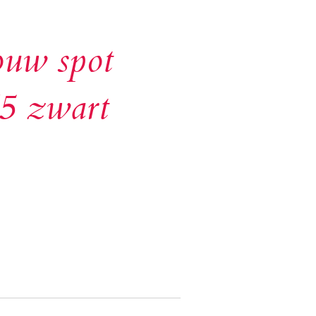
uw spot
5 zwart