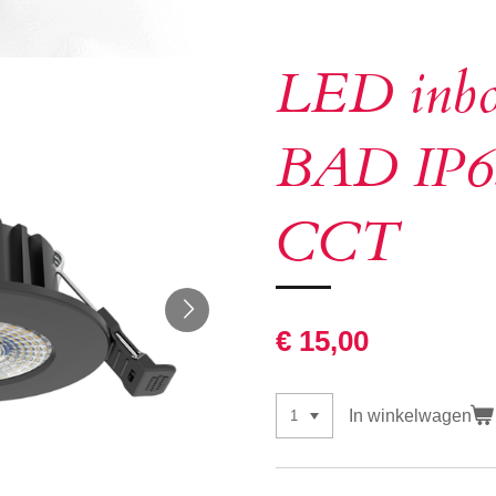
LED inbo
BAD IP6
CCT
€ 15,00
In winkelwagen