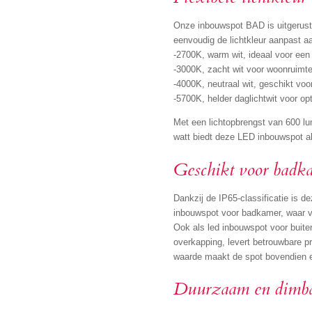
Onze inbouwspot BAD is uitgerus
eenvoudig de lichtkleur aanpast aa
-2700K, warm wit, ideaal voor een
-3000K, zacht wit voor woonruimt
-4000K, neutraal wit, geschikt vo
-5700K, helder daglichtwit voor op
Met een lichtopbrengst van 600 lu
watt biedt deze LED inbouwspot alti
Geschikt voor badka
Dankzij de IP65-classificatie is d
inbouwspot voor badkamer, waar 
Ook als led inbouwspot voor buite
overkapping, levert betrouwbare p
waarde maakt de spot bovendien e
Duurzaam en dimb