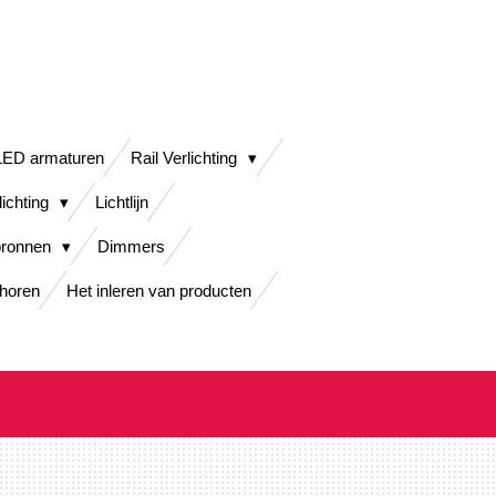
LED armaturen
Rail Verlichting
lichting
Lichtlijn
bronnen
Dimmers
horen
Het inleren van producten