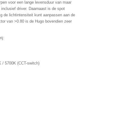
pen voor een lange levensduur van maar
 inclusief driver. Daarnaast is de spot
g de lichtintensiteit kunt aanpassen aan de
ctor van >0.80 is de Hugo bovendien zeer
ij:
K / 5700K (CCT-switch)