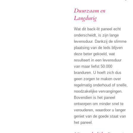
Duurzaam en
Langdurig
Wat dit back-lit paneel echt
onderscheidt, is zijn lange
levensduur. Dankzij de slimme
plaatsing van de leds blijven
deze beter gekoeld, wat
resulteert in een levensduur
van maar liefst 50.000
branduren. U hoeft zich dus
geen zorgen te maken over
regelmatig onderhoud of snelle,
noodzakelijke vervangingen.
Bovendien is het paneel
ontworpen om minder snel te
verouderen, waardoor u langer
geniet van de goede staat van
het paneel.