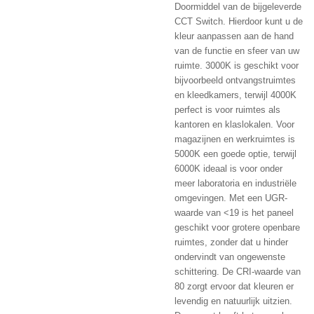
Doormiddel van de bijgeleverde
CCT Switch. Hierdoor kunt u de
kleur aanpassen aan de hand
van de functie en sfeer van uw
ruimte. 3000K is geschikt voor
bijvoorbeeld ontvangstruimtes
en kleedkamers, terwijl 4000K
perfect is voor ruimtes als
kantoren en klaslokalen. Voor
magazijnen en werkruimtes is
5000K een goede optie, terwijl
6000K ideaal is voor onder
meer laboratoria en industriële
omgevingen. Met een UGR-
waarde van <19 is het paneel
geschikt voor grotere openbare
ruimtes, zonder dat u hinder
ondervindt van ongewenste
schittering. De CRI-waarde van
80 zorgt ervoor dat kleuren er
levendig en natuurlijk uitzien.