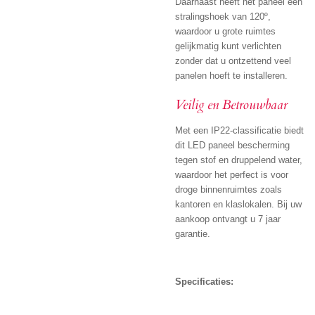
Daarnaast heeft het paneel een
stralingshoek van 120º,
waardoor u grote ruimtes
gelijkmatig kunt verlichten
zonder dat u ontzettend veel
panelen hoeft te installeren.
Veilig en Betrouwbaar
Met een IP22-classificatie biedt
dit LED paneel bescherming
tegen stof en druppelend water,
waardoor het perfect is voor
droge binnenruimtes zoals
kantoren en klaslokalen. Bij uw
aankoop ontvangt u 7 jaar
garantie.
Specificaties: