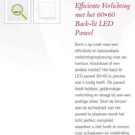
Efficiente Verlichting
met het 60×60
Back-lit LED
Paneel
Bent u op zoek naar een
efficiënte en betrouwbare
verlichtingsoplossing voor uw
kantoor, klaslokaal of een
andere ruimte? Het back-lit
LED paneel 60×60 is precies
wat u nodig heeft. Dit paneel
biedt heldere, gelijkmatige
verlichting en draagt bij aan een
prettige sfeer. Door de lenzen
aan de achterkant van het
paneel te plaatsen wordt het
licht perfect verspreid,
waardoor u niet hoeft te vrezen
voor schaduwen en verblinding.