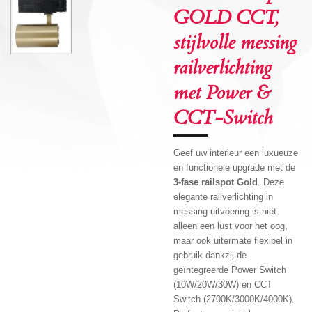
GOLD CCT,
stijlvolle messing
railverlichting
met Power &
CCT-Switch
Geef uw interieur een luxueuze
en functionele upgrade met de
3-fase railspot Gold
. Deze
elegante railverlichting in
messing uitvoering is niet
alleen een lust voor het oog,
maar ook uitermate flexibel in
gebruik dankzij de
geïntegreerde Power Switch
(10W/20W/30W) en CCT
Switch (2700K/3000K/4000K).