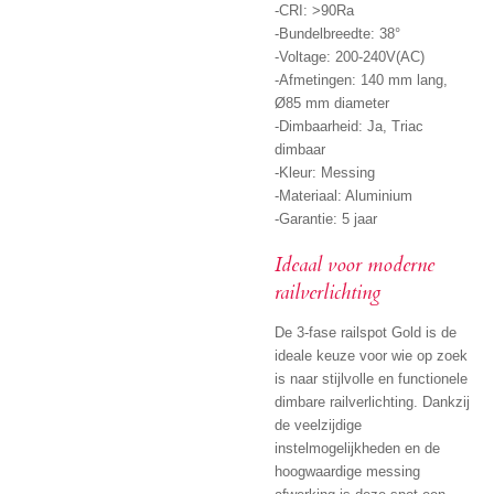
-CRI: >90Ra
-Bundelbreedte: 38°
-Voltage: 200-240V(AC)
-Afmetingen: 140 mm lang,
Ø85 mm diameter
-Dimbaarheid: Ja, Triac
dimbaar
-Kleur: Messing
-Materiaal: Aluminium
-Garantie: 5 jaar
Ideaal voor moderne
railverlichting
De 3-fase railspot Gold is de
ideale keuze voor wie op zoek
is naar stijlvolle en functionele
dimbare railverlichting. Dankzij
de veelzijdige
instelmogelijkheden en de
hoogwaardige messing