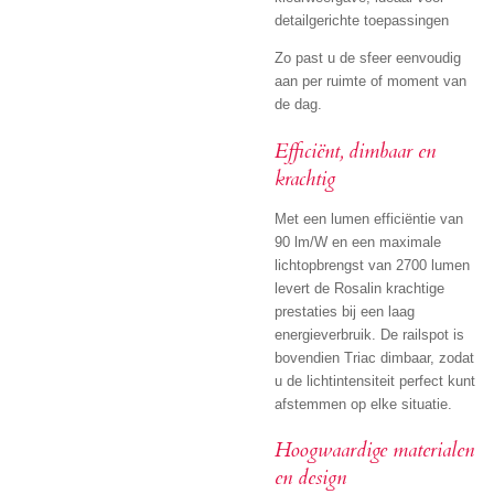
detailgerichte toepassingen
Zo past u de sfeer eenvoudig
aan per ruimte of moment van
de dag.
Efficiënt, dimbaar en
krachtig
Met een lumen efficiëntie van
90 lm/W en een maximale
lichtopbrengst van 2700 lumen
levert de Rosalin krachtige
prestaties bij een laag
energieverbruik. De railspot is
bovendien Triac dimbaar, zodat
u de lichtintensiteit perfect kunt
afstemmen op elke situatie.
Hoogwaardige materialen
en design