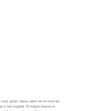
jk rood, groen, blauw, warm wit en koud wit.
w is het mogelijk 16 miljoen kleuren te