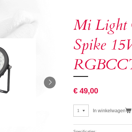
Mi Light
Spike 15
RGBCC
€ 49,00
In winkelwagen
Specificaties: