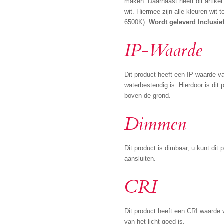
maken. Daarnaast heeft dit artike
wit. Hiermee zijn alle kleuren wit
6500K).
Wordt geleverd Inclusie
IP-Waarde
Dit product heeft een IP-waarde van
waterbestendig is. Hierdoor is dit 
boven de grond.
Dimmen
Dit product is dimbaar, u kunt dit
aansluiten.
CRI
Dit product heeft een CRI waarde 
van het licht goed is.