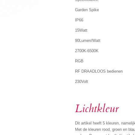
Garden Spike
IP66
15Watt
90Lumen/Watt
2700K-6500K
RGB
RF DRAADLOOS bedienen
230Volt
Lichtkleur
Dit artikel heeft 5 kleuren, nameli
Met de kleuren rood, groen en blau