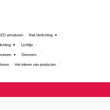
LED armaturen
Rail Verlichting
lichting
Lichtlijn
bronnen
Dimmers
horen
Het inleren van producten