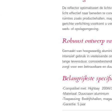
De reflector optimaliseert de lich
licht effectief naar beneden te co
ruimtes zoals productiehallen, ma
gerichte verlichting voorkomt u ver
werk- of opslagomgeving.
Robuust ontwerp v
Gemaakt van hoogwaardig aluminiu
intensief gebruik in veeleisende 
lange levensduur, corrosiebestend
zorgt voor een betrouwbare en du
Belangrijkste specifi
-Compatibel met: Highbay 200W
-Materiaal: Duurzaam aluminium
-Toepassing: Bedrijfshallen, maga
-Garantie: 5 jaar