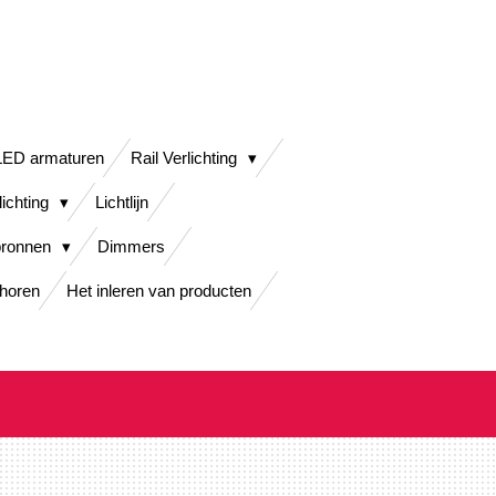
LED armaturen
Rail Verlichting
lichting
Lichtlijn
bronnen
Dimmers
horen
Het inleren van producten