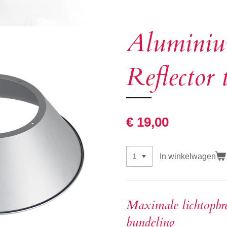
Aluminiu
Reflector
€ 19,00
In winkelwagen
Maximale lichtopbre
bundeling