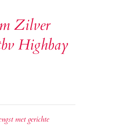
m Zilver
 tbv Highbay
ngst met gerichte