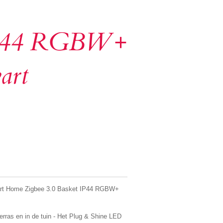
IP44 RGBW+
art
mart Home Zigbee 3.0 Basket IP44 RGBW+
erras en in de tuin - Het Plug & Shine LED