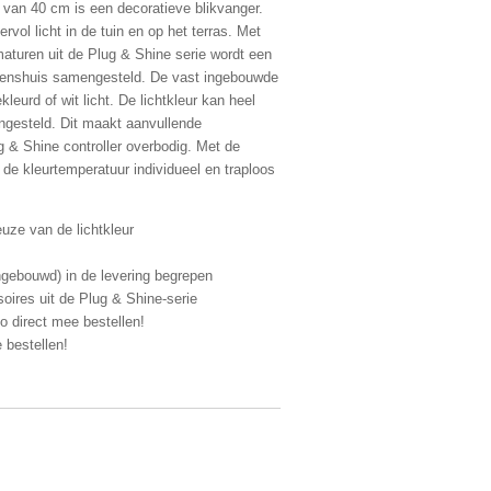
 van 40 cm is een decoratieve blikvanger.
ervol licht in de tuin en op het terras. Met
maturen uit de Plug & Shine serie wordt een
buitenshuis samengesteld. De vast ingebouwde
urd of wit licht. De lichtkleur kan heel
ngesteld. Dit maakt aanvullende
 & Shine controller overbodig. Met de
n de kleurtemperatuur individueel en traploos
uze van de lichtkleur
ngebouwd) in de levering begrepen
ires uit de Plug & Shine-serie
o direct mee bestellen!
 bestellen!