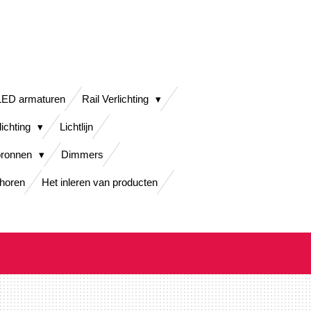
LED armaturen
Rail Verlichting
lichting
Lichtlijn
bronnen
Dimmers
horen
Het inleren van producten