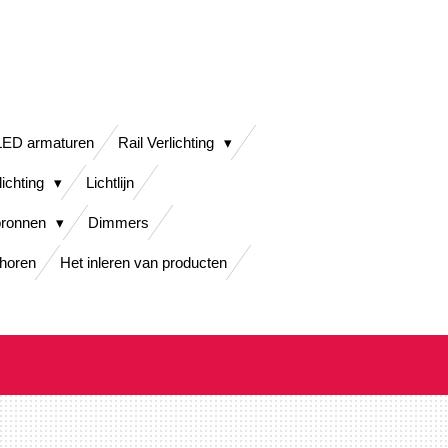
LED armaturen
Rail Verlichting
lichting
Lichtlijn
bronnen
Dimmers
horen
Het inleren van producten