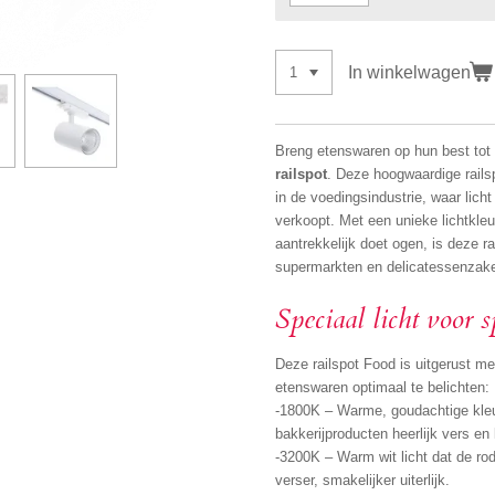
In winkelwagen
Breng etenswaren op hun best tot
railspot
. Deze hoogwaardige rails
in de voedingsindustrie, waar licht
verkoopt. Met een unieke lichtkleu
aantrekkelijk doet ogen, is deze ra
supermarkten en delicatessenzak
Speciaal licht voor 
Deze railspot Food is uitgerust me
etenswaren optimaal te belichten:
-1800K – Warme, goudachtige kleu
bakkerijproducten heerlijk vers en
-3200K – Warm wit licht dat de ro
verser, smakelijker uiterlijk.