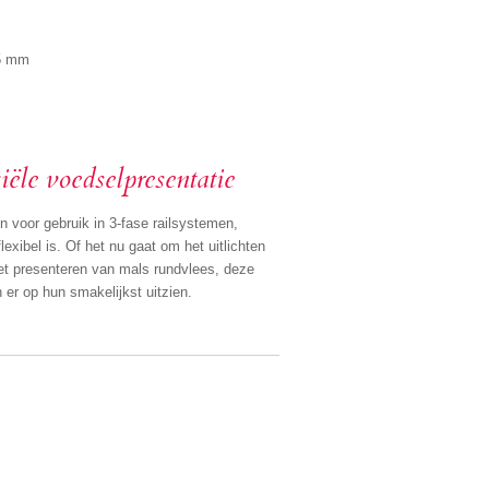
85 mm
ële voedselpresentatie
en voor gebruik in 3-fase railsystemen,
lexibel is. Of het nu gaat om het uitlichten
et presenteren van mals rundvlees, deze
 er op hun smakelijkst uitzien.