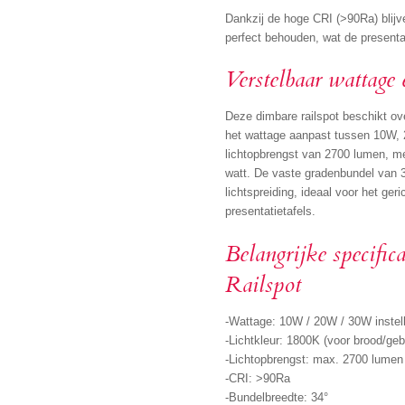
Dankzij de hoge CRI (>90Ra) blijv
perfect behouden, wat de presentat
Verstelbaar wattage 
Deze dimbare railspot beschikt o
het wattage aanpast tussen 10W, 
lichtopbrengst van 2700 lumen, me
watt. De vaste gradenbundel van 3
lichtspreiding, ideaal voor het geri
presentatietafels.
Belangrijke specific
Railspot
-Wattage: 10W / 20W / 30W instel
-Lichtkleur: 1800K (voor brood/ge
-Lichtopbrengst: max. 2700 lumen
-CRI: >90Ra
-Bundelbreedte: 34°