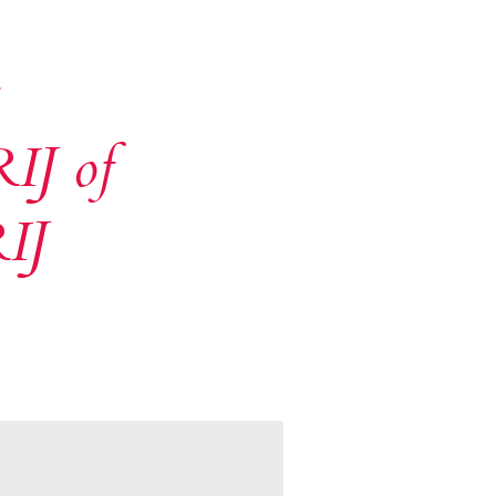
J of
IJ