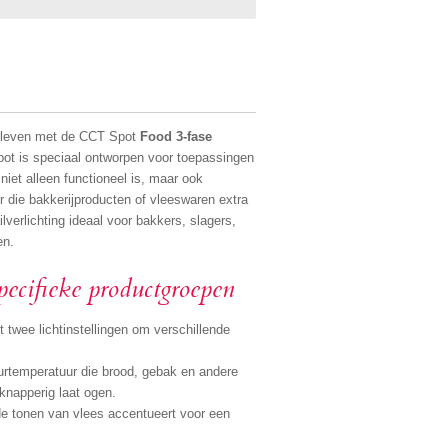
 leven met de CCT Spot
Food 3-fase
pot is speciaal ontworpen voor toepassingen
 niet alleen functioneel is, maar ook
r die bakkerijproducten of vleeswaren extra
ilverlichting ideaal voor bakkers, slagers,
en.
specifieke productgroepen
t twee lichtinstellingen om verschillende
rtemperatuur die brood, gebak en andere
 knapperig laat ogen.
de tonen van vlees accentueert voor een