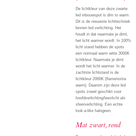
De lichtkleur van deze zwarte
led inbouwspot is dim to warm.
Dit is de nieuwste lichttechniek
binnen led verlichting. Het
houdt in dat naarmate je dimt,
het licht warmer wordt. In 100%
licht stand hebben de spots
een normaal warm witte 3000K
lichtkleur. Naarmate je dimt
wordt het licht warmer. In de
zachtste lichtstand is de
lichtkleur 2000K (flame/extra
warm). Daarom zijn deze led
spots zowel geschikt voor
hoofdverlichting/leeslicht als
sfeerverlichting. Een echte
look-a-like halogeen.
Mat zwart, rond