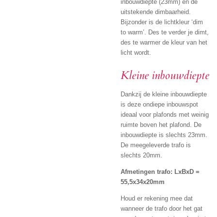
inbouwdiepte (23mm) én de
uitstekende dimbaarheid.
Bijzonder is de lichtkleur ‘dim
to warm’. Des te verder je dimt,
des te warmer de kleur van het
licht wordt.
Kleine inbouwdiepte
Dankzij de kleine inbouwdiepte
is deze ondiepe inbouwspot
ideaal voor plafonds met weinig
ruimte boven het plafond. De
inbouwdiepte is slechts 23mm.
De meegeleverde trafo is
slechts 20mm.
Afmetingen trafo: LxBxD =
55,5x34x20mm
Houd er rekening mee dat
wanneer de trafo door het gat