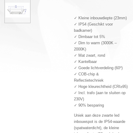
✓ Kleine inbouwdiepte (23mm)
✓ IP54 (Geschikt voor
badkamer)
✓ Dimbaar tot 5%
✓ Dim to warm (3000K –
2000K)
✓ Mat zwart, rond
✓ Kantelbaar
✓ Goede lichtverdeling (60⁰)
✓ COB-chip &
Reflectietechniek
✓ Hoge kleurechtheid (CRI≥95)
✓ Incl. trafo (aan te sluiten op
230V)
✓ 90% besparing
Uniek aan deze zwarte led
inbouwspot is de IP54-waarde
(spatwaterdicht), de kleine