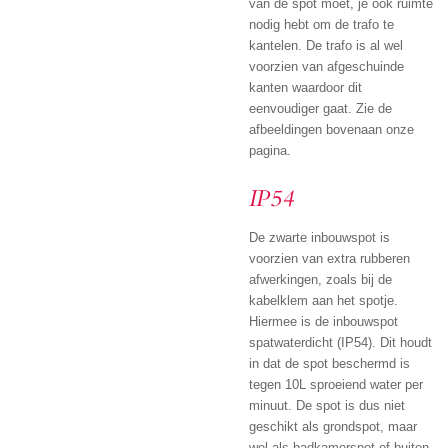
van de spot moet, je ook ruimte
nodig hebt om de trafo te
kantelen. De trafo is al wel
voorzien van afgeschuinde
kanten waardoor dit
eenvoudiger gaat. Zie de
afbeeldingen bovenaan onze
pagina.
IP54
De zwarte inbouwspot is
voorzien van extra rubberen
afwerkingen, zoals bij de
kabelklem aan het spotje.
Hiermee is de inbouwspot
spatwaterdicht (IP54). Dit houdt
in dat de spot beschermd is
tegen 10L sproeiend water per
minuut. De spot is dus niet
geschikt als grondspot, maar
wel als badkamerspot of buiten