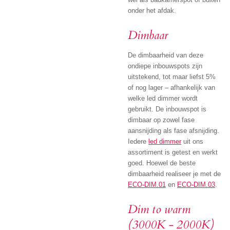
onder het afdak.
Dimbaar
De dimbaarheid van deze
ondiepe inbouwspots zijn
uitstekend, tot maar liefst 5%
of nog lager – afhankelijk van
welke led dimmer wordt
gebruikt. De inbouwspot is
dimbaar op zowel fase
aansnijding als fase afsnijding.
Iedere
led dimmer
uit ons
assortiment is getest en werkt
goed. Hoewel de beste
dimbaarheid realiseer je met de
ECO-DIM.01
en
ECO-DIM.03
.
Dim to warm
(3000K - 2000K)