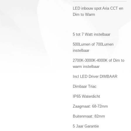
LED inbouw spot Aria CCT en
Dim to Warm
5 tot 7 Watt instelbaar
500Lumen of 700Lumen
instelbaar
2700K-3000K-4000K of Dim to
warm instelbaar
Incl LED Driver DIMBAAR
Dimbaar Triac
IP65 Waterdicht
Zaagmaat: 68-72mm
Buitenmaat: 82mm
5 Jaar Garantie