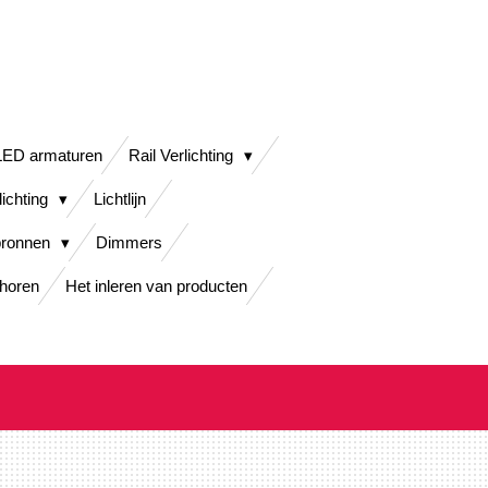
LED armaturen
Rail Verlichting
lichting
Lichtlijn
bronnen
Dimmers
horen
Het inleren van producten