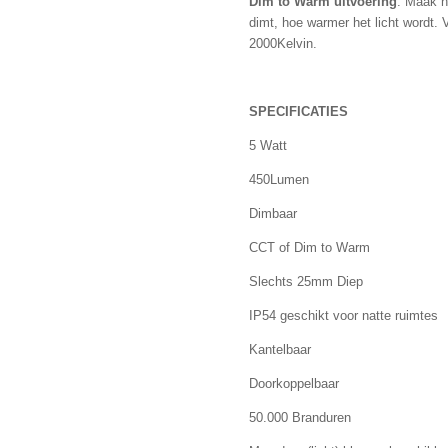
Dim to Warm uitvoering
: Maak h
dimt, hoe warmer het licht wordt. 
2000Kelvin.
SPECIFICATIES
5 Watt
450Lumen
Dimbaar
CCT of Dim to Warm
Slechts 25mm Diep
IP54 geschikt voor natte ruimtes
Kantelbaar
Doorkoppelbaar
50.000 Branduren