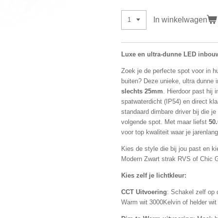
In winkelwagen
Luxe en ultra-dunne LED inbou
Zoek je de perfecte spot voor in 
buiten? Deze unieke, ultra dunne
slechts 25mm
. Hierdoor past hij 
spatwaterdicht (IP54) en direct kla
standaard dimbare driver bij die j
volgende spot. Met maar liefst
50.
voor top kwaliteit waar je jarenlan
Kies de style die bij jou past en ki
Modern Zwart strak RVS of Chic G
Kies zelf je lichtkleur:
CCT Uitvoering
: Schakel zelf op
Warm wit 3000Kelvin of helder wit