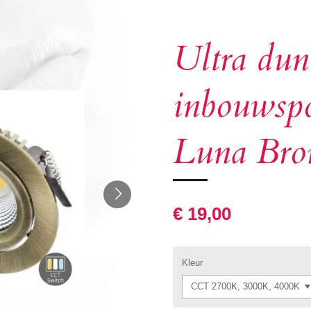
Ultra du
inbouwsp
Luna Bro
€ 19,00
Kleur