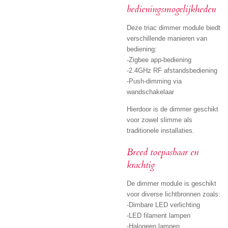
bedieningsmogelijkheden
Deze triac dimmer module biedt
verschillende manieren van
bediening:
-Zigbee app-bediening
-2.4GHz RF afstandsbediening
-Push-dimming via
wandschakelaar
Hierdoor is de dimmer geschikt
voor zowel slimme als
traditionele installaties.
Breed toepasbaar en
krachtig
De dimmer module is geschikt
voor diverse lichtbronnen zoals:
-Dimbare LED verlichting
-LED filament lampen
-Halogeen lampen