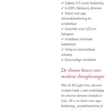
✔ Zigbee 3.0 smart bediening
✔ 0-100% flikkervrij dimmen
✔ Werkt met app,
afstandsbediening én
schakelaar
✔ Geschikt voor LED en
halogeen
✔ Instelbare minimale
helderheid
✔ Veilig en betrouwbaar
ontwerp
✔ Eenvoudige installatie
De slimme keuze voor
moderne dimoplossingen
Met de Mi-Light triac dimmer
module haalt u een veelzijdige
en slimme dimmer module in
huis. Of u nu kiest voor app-
bediening, spraakbesturing of