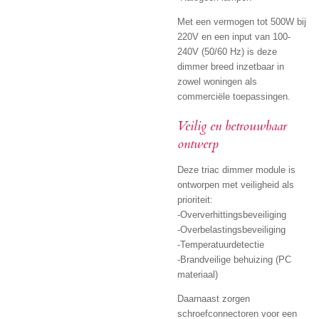
Met een vermogen tot 500W bij
220V en een input van 100-
240V (50/60 Hz) is deze
dimmer breed inzetbaar in
zowel woningen als
commerciële toepassingen.
Veilig en betrouwbaar
ontwerp
Deze triac dimmer module is
ontworpen met veiligheid als
prioriteit:
-Oververhittingsbeveiliging
-Overbelastingsbeveiliging
-Temperatuurdetectie
-Brandveilige behuizing (PC
materiaal)
Daarnaast zorgen
schroefconnectoren voor een