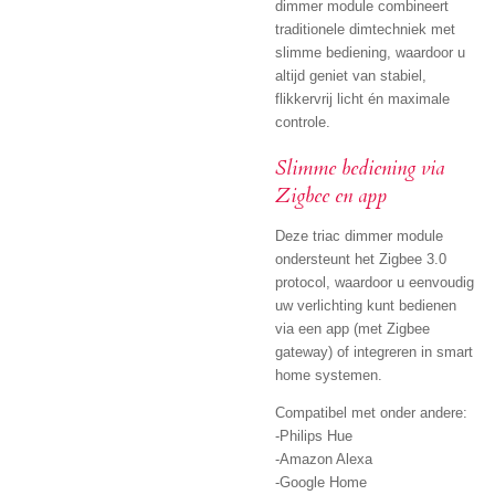
dimmer module combineert
traditionele dimtechniek met
slimme bediening, waardoor u
altijd geniet van stabiel,
flikkervrij licht én maximale
controle.
Slimme bediening via
Zigbee en app
Deze triac dimmer module
ondersteunt het Zigbee 3.0
protocol, waardoor u eenvoudig
uw verlichting kunt bedienen
via een app (met Zigbee
gateway) of integreren in smart
home systemen.
Compatibel met onder andere:
-Philips Hue
-Amazon Alexa
-Google Home