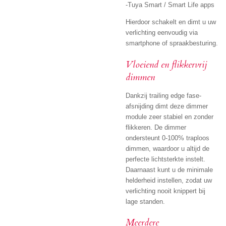
-Tuya Smart / Smart Life apps
Hierdoor schakelt en dimt u uw
verlichting eenvoudig via
smartphone of spraakbesturing.
Vloeiend en flikkervrij
dimmen
Dankzij trailing edge fase-
afsnijding dimt deze dimmer
module zeer stabiel en zonder
flikkeren. De dimmer
ondersteunt 0-100% traploos
dimmen, waardoor u altijd de
perfecte lichtsterkte instelt.
Daarnaast kunt u de minimale
helderheid instellen, zodat uw
verlichting nooit knippert bij
lage standen.
Meerdere