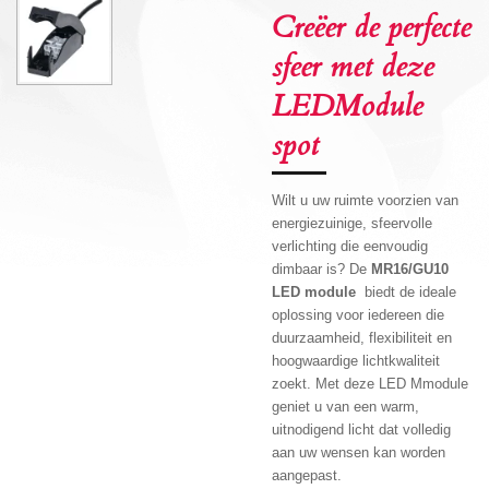
Creëer de perfecte
sfeer met deze
LEDModule
spot
Wilt u uw ruimte voorzien van
energiezuinige, sfeervolle
verlichting die eenvoudig
dimbaar is? De
MR16/GU10
LED module
biedt de ideale
oplossing voor iedereen die
duurzaamheid, flexibiliteit en
hoogwaardige lichtkwaliteit
zoekt. Met deze LED Mmodule
geniet u van een warm,
uitnodigend licht dat volledig
aan uw wensen kan worden
aangepast.