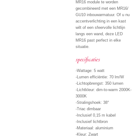
MR16 module te worden
gecombineerd met een MR16/
GU10 inbouwarmatuur. Of u nu
accentverlichting in een kast
wilt of een sfeervolle lichtlijn
langs een wand, deze LED
MR16 past perfect in elke
situatie.
specificaties
-Wattage: 5 watt
-Lumen efficiëntie: 70 lm/W
-Lichtopbrengst: 350 lumen
-Lichtkleur: dim-to-warm 2000K-
3000K
-Stralingshoek: 38°
-Triac dimbaar
-Inclusief 0,15 m kabel
-Inclusief lichtbron
-Materiaal: aluminium
-Kleur: Zwart