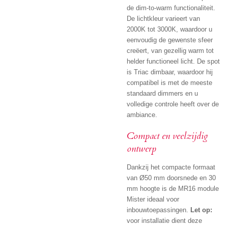
de dim-to-warm functionaliteit.
De lichtkleur varieert van
2000K tot 3000K, waardoor u
eenvoudig de gewenste sfeer
creëert, van gezellig warm tot
helder functioneel licht. De spot
is Triac dimbaar, waardoor hij
compatibel is met de meeste
standaard dimmers en u
volledige controle heeft over de
ambiance.
Compact en veelzijdig
ontwerp
Dankzij het compacte formaat
van Ø50 mm doorsnede en 30
mm hoogte is de MR16 module
Mister ideaal voor
inbouwtoepassingen.
Let op:
voor installatie dient deze