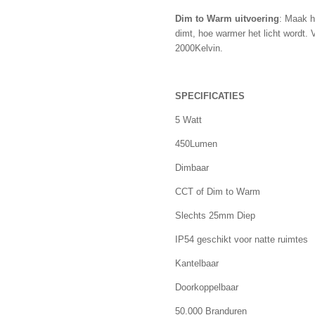
Dim to Warm uitvoering
: Maak h
dimt, hoe warmer het licht wordt. 
2000Kelvin.
SPECIFICATIES
5 Watt
450Lumen
Dimbaar
CCT of Dim to Warm
Slechts 25mm Diep
IP54 geschikt voor natte ruimtes
Kantelbaar
Doorkoppelbaar
50.000 Branduren