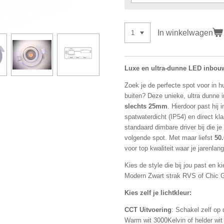
In winkelwagen
Luxe en ultra-dunne LED inbou
Zoek je de perfecte spot voor in 
buiten? Deze unieke, ultra dunne
slechts 25mm
. Hierdoor past hij 
spatwaterdicht (IP54) en direct kla
standaard dimbare driver bij die j
volgende spot. Met maar liefst
50.
voor top kwaliteit waar je jarenlan
Kies de style die bij jou past en ki
Modern Zwart strak RVS of Chic 
Kies zelf je lichtkleur:
CCT Uitvoering
: Schakel zelf op
Warm wit 3000Kelvin of helder wit