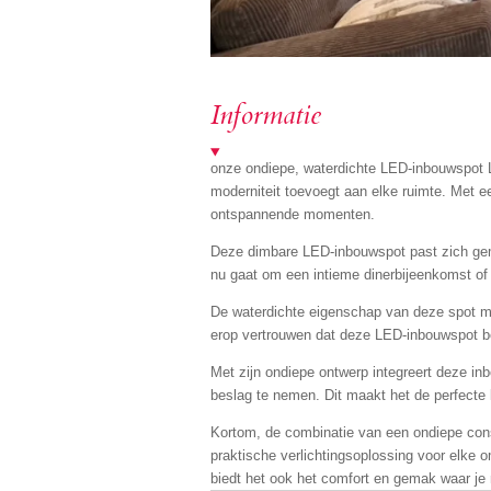
Informatie
onze ondiepe, waterdichte LED-inbouwspot Lun
moderniteit toevoegt aan elke ruimte. Met e
ontspannende momenten.
Deze dimbare LED-inbouwspot past zich gema
nu gaat om een intieme dinerbijeenkomst of 
De waterdichte eigenschap van deze spot maa
erop vertrouwen dat deze LED-inbouwspot bes
Met zijn ondiepe ontwerp integreert deze in
beslag te nemen. Dit maakt het de perfecte 
Kortom, de combinatie van een ondiepe cons
praktische verlichtingsoplossing voor elke o
biedt het ook het comfort en gemak waar je 