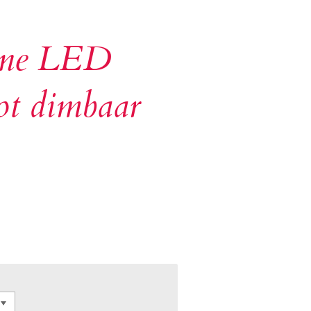
nne LED
ot dimbaar