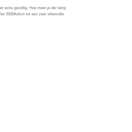
et extra gezellig. Hoe meer je der lamp
Van 3000Kelvin tot een zeer sfeervolle