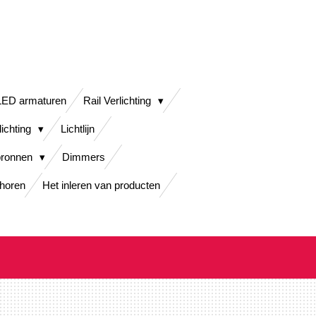
LED armaturen
Rail Verlichting
lichting
Lichtlijn
bronnen
Dimmers
horen
Het inleren van producten