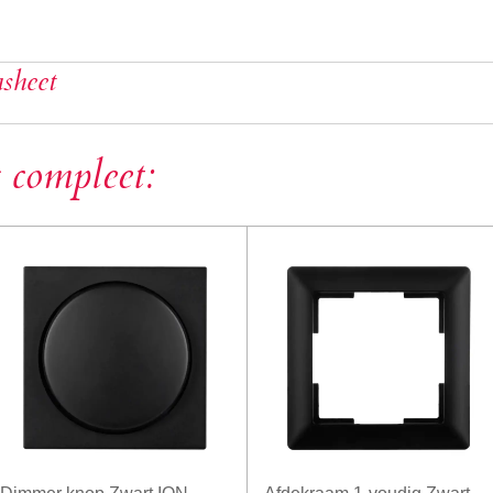
sheet
 compleet: