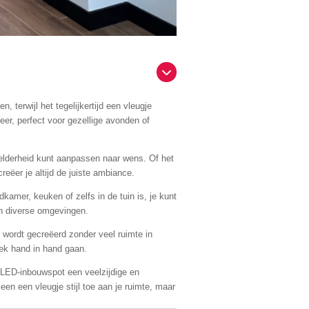
 terwijl het tegelijkertijd een vleugje
er, perfect voor gezellige avonden of
elderheid kunt aanpassen naar wens. Of het
eëer je altijd de juiste ambiance.
amer, keuken of zelfs in de tuin is, je kunt
in diverse omgevingen.
 wordt gecreëerd zonder veel ruimte in
iek hand in hand gaan.
 LED-inbouwspot een veelzijdige en
en een vleugje stijl toe aan je ruimte, maar