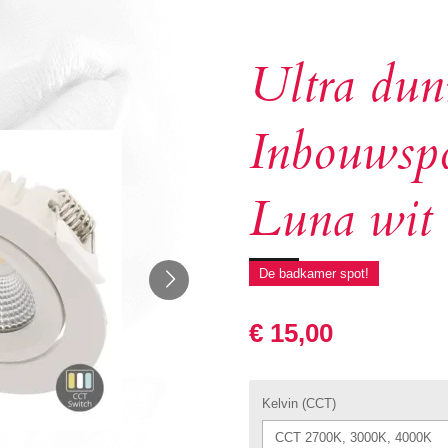
Ultra du
Inbouwsp
Luna wit
De badkamer spot!
€ 15,00
Kelvin (CCT)