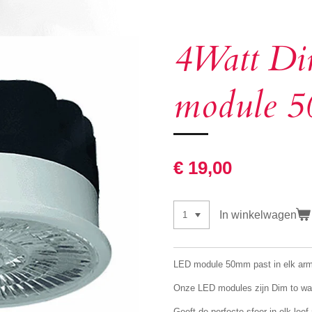
4Watt Di
module 
€ 19,00
In winkelwagen
LED module 50mm past in elk arm
Onze LED modules zijn Dim to wa
Geeft de perfecte sfeer in elk leef