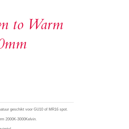
m to Warm
50mm
atuur geschikt voor GU10 of MR16 spot.
rm 2000K-3000Kelvin.
 ruimte!