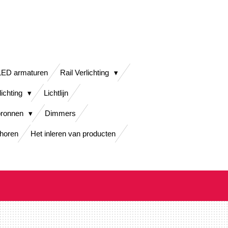
LED armaturen
Rail Verlichting
lichting
Lichtlijn
bronnen
Dimmers
horen
Het inleren van producten