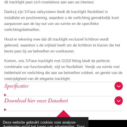
dit tracklight past zich moeiteloos aan aan uw interieur.
Dankzij zijn 3-Fase railsysteem biedt dit tracklight flexibiliteit in
installatie en positionering, waardoor u de verlichting gemakkelijk kunt
aanpassen aan de lay-out van uw ruimte en de specifieke
verlichtingsbehoeften.
Houd er rekening mee dat dit tracklight exclusief lichtbron wordt
geleverd, waardoor u de vrijheid heeft om de lichtbron te kiezen die het
beste past bij uw behoeften en voorkeuren.
Kortom, ons 3-Fase tracklight met GU10 fitting biedt de perfecte
combinatie van functionaliteit, stijl en flexibiliteit. Verrijk uw ruimte met
helderheid en verlichting die aan uw behoeften voldoet, en geniet van de
veelzijdigheid van dit elegante tracklight.
Specificaties
Download hier onze Datasheet
TOP
Deze website gebruikt cookies voor analyse-
doeleinden en/of het tonen van advertenties. Door