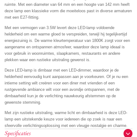
ruimte. Met een diameter van 64 mm en een hoogte van 142 mm heeft
deze lamp een klassieke vorm die moeiteloos past in diverse armaturen
met een E27-fitting.
Met een vermogen van 3.5W levert deze LED-lamp voldoende
helderheid om een warme gloed te verspreiden, terwijl hij tegelijkertijd
energiezuinig is. De warme kleurtemperatuur van 1800K zorgt voor een
aangename en ontspannen atmosfeer, waardoor deze lamp ideaal is
voor gebruik in woonruimtes, slaapkamers, restaurants en andere
plekken waar een rustieke uitstraling gewenst is.
Deze LED-lamp is dimbaar met een LED-dimmer, waardoor je de
helderheid eenvoudig kunt aanpassen aan je voorkeuren. Of je nu een
intieme setting wilt creëren voor een diner met vrienden of een
rustgevende ambiance wilt voor een avondje ontspannen, met de
dimbaarheid kun je de verlichting nauwkeurig afstemmen op de
gewenste stemming.
Met zijn rustieke uitstraling, warme licht en dimbaarheid is deze LED-
lamp een uitstekende keuze voor iedereen die op zoek is naar een
sfeervolle verlichtingsoplossing met een vleugje nostalgie en charme.
Specificaties