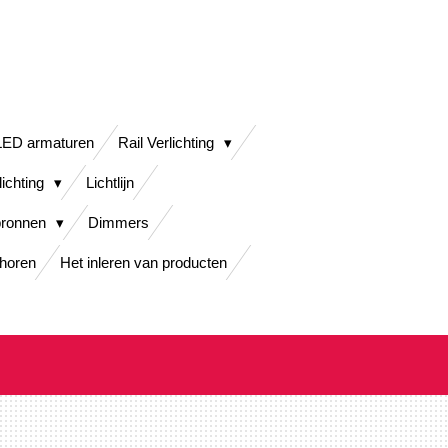
LED armaturen
Rail Verlichting
lichting
Lichtlijn
bronnen
Dimmers
horen
Het inleren van producten