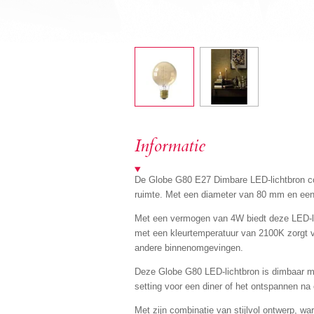
Informatie
De Globe G80 E27 Dimbare LED-lichtbron co
ruimte. Met een diameter van 80 mm en een l
Met een vermogen van 4W biedt deze LED-licht
met een kleurtemperatuur van 2100K zorgt v
andere binnenomgevingen.
Deze Globe G80 LED-lichtbron is dimbaar m
setting voor een diner of het ontspannen n
Met zijn combinatie van stijlvol ontwerp, w