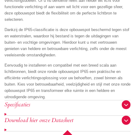
verlichtingsdoelen. Of u nu behoefte heeft aan helder wit licht voor
functionele verlichting of aan warm wit licht voor een gezellige sfeer,
deze opbouwspot biedt de flexibiliteit om de perfecte lichtbron te
selecteren.
Dankzij de IP65-classificatie is deze opbouwspot beschermd tegen stof
en waterstralen, waardoor hij bestand is tegen de uitdagingen van
buiten- en vochtige omgevingen. Hierdoor kunt u met vertrouwen
genieten van heldere en betrouwbare verlichting, zelfs onder de meest
veeleisende omstandigheden.
Eenvoudig te installeren en compatibel met een breed scala aan
lichtbronnen, biedt onze ronde opbouwspot IP65 een praktische en
efficiënte verlichtingsoplossing voor uw behoeften, zowel binnen als
buiten. Kies voor betrouwbaarheid, veelzijdigheid en stijl met onze ronde
opbouwspot IP65 en transformeer elke ruimte in een heldere en
uitnodigende omgeving.
Specificaties
Download hier onze Datasheet