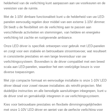
helderheid van de verlichting kunt aanpassen aan uw voorkeuren en de
vereisten van de ruimte.
Met de 1-10V dimbare functionaliteit kunt u de helderheid van uw LED-
panelen eenvoudig regelen door middel van een externe 1-10V dimmer.
Dit biedt u de flexibiliteit om de verlichting aan te passen aan
verschillende activiteiten en stemmingen, van heldere en energieke
verlichting tot zachte en rustgevende ambiance.
Onze LED driver is specifiek ontworpen voor gebruik met LED-panelen
en zorgt voor een stabiele en betrouwbare stroomtoevoer, wat resulteert
in consistente prestaties en een lange levensduur van uw
verlichtingssysteem. Bovendien is de driver compatibel met een breed
scala aan LED-panelen, waardoor het een veelzijdige keuze is voor
diverse toepassingen.
Met zijn compacte formaat en eenvoudige installatie is onze 1-10V LED
driver ideaal voor zowel nieuwe installaties als retrofit-projecten. Met
duidelijke instructies en alle benodigde aansluitingen inbegrepen, kunt u
de driver snel en gemakkelijk integreren in uw verlichtingssysteem.
Kies voor betrouwbare prestaties en flexibele dimmingmogelijkheden
met onze 1-10V LED driver en geniet van de perfecte verlichting voor