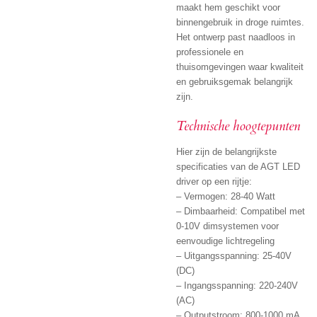
maakt hem geschikt voor
binnengebruik in droge ruimtes.
Het ontwerp past naadloos in
professionele en
thuisomgevingen waar kwaliteit
en gebruiksgemak belangrijk
zijn.
Technische hoogtepunten
Hier zijn de belangrijkste
specificaties van de AGT LED
driver op een rijtje:
– Vermogen: 28-40 Watt
– Dimbaarheid: Compatibel met
0-10V dimsystemen voor
eenvoudige lichtregeling
– Uitgangsspanning: 25-40V
(DC)
– Ingangsspanning: 220-240V
(AC)
– Outputstroom: 800-1000 mA