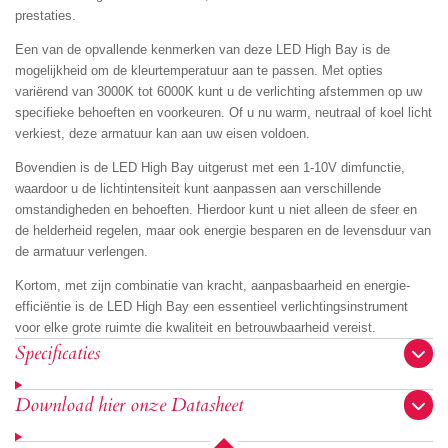
prestaties.
Een van de opvallende kenmerken van deze LED High Bay is de
mogelijkheid om de kleurtemperatuur aan te passen. Met opties
variërend van 3000K tot 6000K kunt u de verlichting afstemmen op uw
specifieke behoeften en voorkeuren. Of u nu warm, neutraal of koel licht
verkiest, deze armatuur kan aan uw eisen voldoen.
Bovendien is de LED High Bay uitgerust met een 1-10V dimfunctie,
waardoor u de lichtintensiteit kunt aanpassen aan verschillende
omstandigheden en behoeften. Hierdoor kunt u niet alleen de sfeer en
de helderheid regelen, maar ook energie besparen en de levensduur van
de armatuur verlengen.
Kortom, met zijn combinatie van kracht, aanpasbaarheid en energie-
efficiëntie is de LED High Bay een essentieel verlichtingsinstrument
voor elke grote ruimte die kwaliteit en betrouwbaarheid vereist.
Specificaties
Download hier onze Datasheet